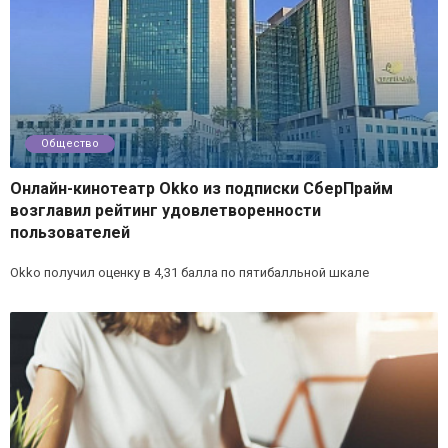
Общество
Онлайн-кинотеатр Okko из подписки СберПрайм
возглавил рейтинг удовлетворенности
пользователей
Okko получил оценку в 4,31 балла по пятибалльной шкале