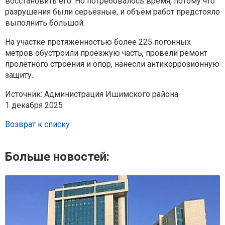
восстановить его. Но потребовалось время, потому что
разрушения были серьёзные, и объём работ предстояло
выполнить большой.
На участке протяжённостью более 225 погонных
метров обустроили проезжую часть, провели ремонт
пролётного строения и опор, нанесли антикоррозионную
защиту.
Источник: Администрация Ишимского района
1 декабря 2025
Возврат к списку
Больше новостей: