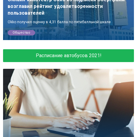
возглавил рейтинг удовлетворенности
пользователей
Okko получил оценку в 4,31 балла по пятибалльной шкале
Общество
Расписание автобусов 2021!