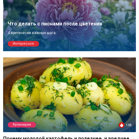
Что делать с пионами после цветения
4 критически важных шага
Интересное
Кулинария
138
Почему молодой картофель и полезнее, и вреднее