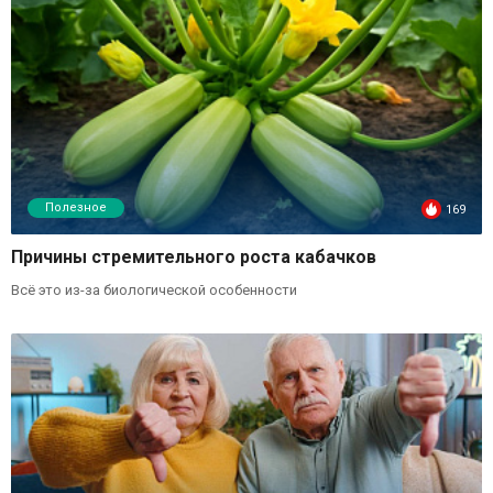
Полезное
169
Причины стремительного роста кабачков
Всё это из-за биологической особенности