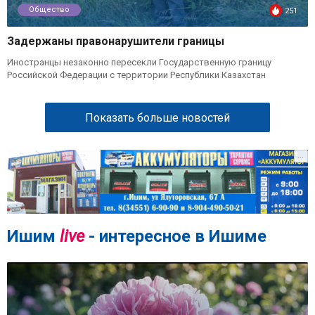
Общество
251
Задержаны правонарушители границы
Иностранцы незаконно пересекли Государственную границу
Российской Федерации с территории Республики Казахстан
Показать больше новостей
...
Ишим
live
- интересное в Ишиме