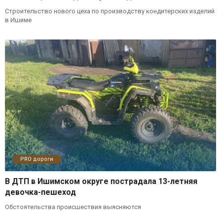
Строительство нового цеха по производству кондитерских изделий
в Ишиме
PRO дороги
В ДТП в Ишимском округе пострадала 13-летняя
девочка-пешеход
Обстоятельства происшествия выясняются