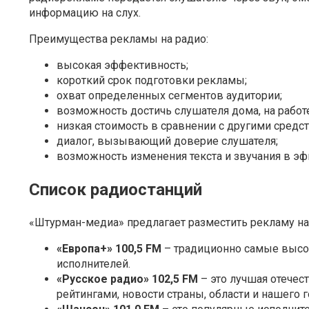
информацию на слух.
Преимущества рекламы на радио:
высокая эффективность;
короткий срок подготовки рекламы;
охват определенных сегментов аудитории;
возможность достичь слушателя дома, на работе
низкая стоимость в сравнении с другими средс
диалог, вызывающий доверие слушателя;
возможность изменения текста и звучания в эф
Список радиостанций
«Штурман-медиа» предлагает разместить рекламу на
«Европа+» 100,5 FM
– традиционно самые высок
исполнителей.
«Русское радио» 102,5 FM
– это лучшая отече
рейтингами, новости страны, области и нашего г