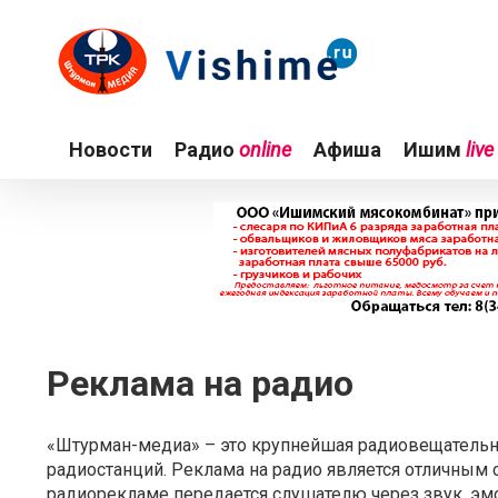
Новости
Радио
online
Афиша
Ишим
live
Реклама на радио
«Штурман-медиа» – это крупнейшая радиовещательн
радиостанций. Реклама на радио является отличным 
радиорекламе передается слушателю через звук, эм