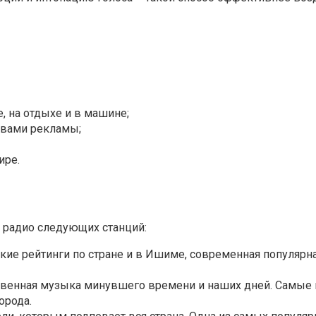
, на отдыхе и в машине;
твами рекламы;
ире.
 радио следующих станций:
ие рейтинги по стране и в Ишиме, современная популярна
ственная музыка минувшего времени и наших дней. Самые
орода.