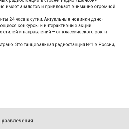
ных радиостанций в стране. Радио «Шансон»
не имеет аналогов и привлекает внимание огромной
ты 24 часа в сутки. Актуальные новинки дэнс-
яющиеся конкурсы и интерактивные акции.
 стилей и направлений – от классического рок-н-
стране. Это танцевальная радиостанция №1 в России,
 развлечения