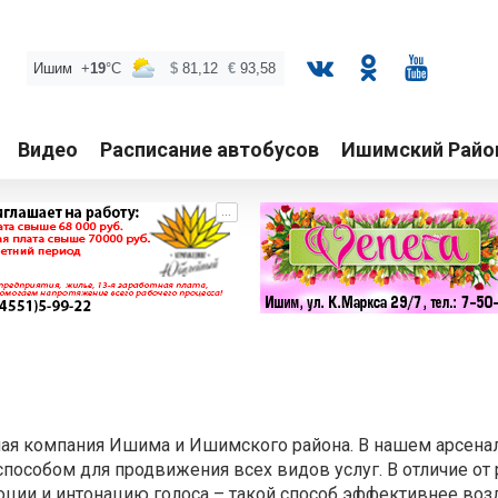
Видео
Расписание автобусов
Ишимский Райо
...
ая компания Ишима и Ишимского района. В нашем арсенал
способом для продвижения всех видов услуг. В отличие о
оции и интонацию голоса – такой способ эффективнее во