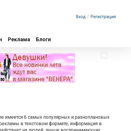
Вход
/
Регистрация
н
Реклама
Блоги
...
е имеется 6 самых популярных и разноплановых
т рекламы в текстовом формате, информация в
здействует на людей, лучше воспринимающих