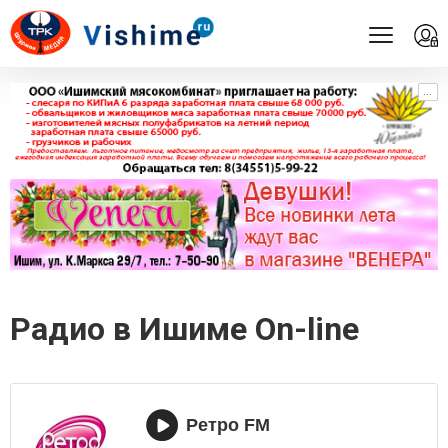
...
...
Радио в Ишиме On-line
Ретро FM