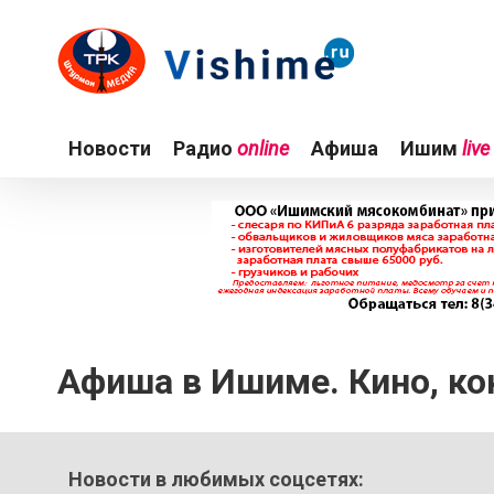
Новости
Радио
online
Афиша
Ишим
live
Афиша в Ишиме. Кино, ко
Новости в любимых соцсетях: