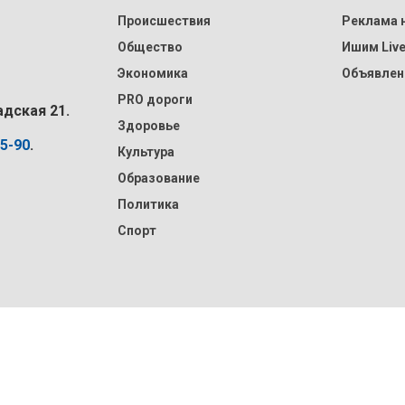
Происшествия
Реклама н
Общество
Ишим Liv
Экономика
Объявлен
PRO дороги
адская 21.
Здоровье
15-90
.
Культура
Образование
Политика
Спорт