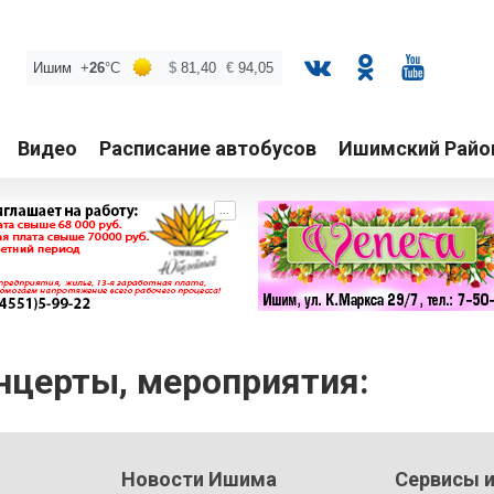
Видео
Расписание автобусов
Ишимский Райо
...
нцерты, мероприятия:
Новости Ишима
Сервисы и