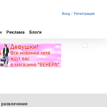
Вход
/
Регистрация
н
Реклама
Блоги
...
 развлечения