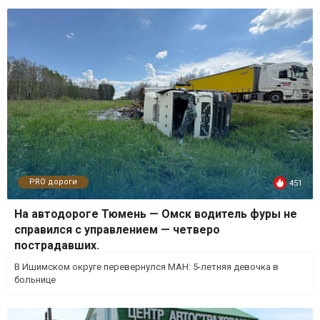
PRO дороги
451
На автодороге Тюмень — Омск водитель фуры не
справился с управлением — четверо
пострадавших.
В Ишимском округе перевернулся МАН: 5-летняя девочка в
больнице