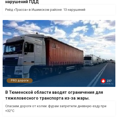
нарушений ПДД
Рейд «Трасса» в Ишимском районе: 13 нарушений
PRO дороги
237
В Тюменской области вводят ограничения для
тяжеловесного транспорта из-за жары.
Спасаем дороги от колеи: фурам запретили дневную езду при
+32°С