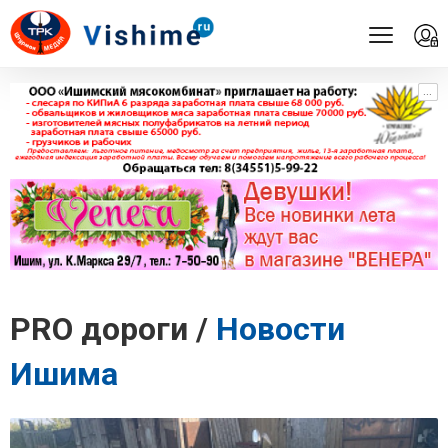
...
...
PRO дороги /
Новости
Ишима