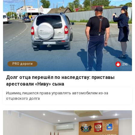
PRO дороги
296
Долг отца перешёл по наследству: приставы
арестовали «Ниву» сына
Ишимец лишился права управлять автомобилем из-за
отцовского долга