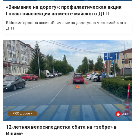
«Внимание на дорогу»: профилактическая акция
Госавтоинспекции на месте майского ДТП
В Ишиме прошла акция «Внимание на дорогу» на месте майского
ДТП
PRO дороги
330
12-летняя велосипедистка сбита на «зебре» в
Ишиме