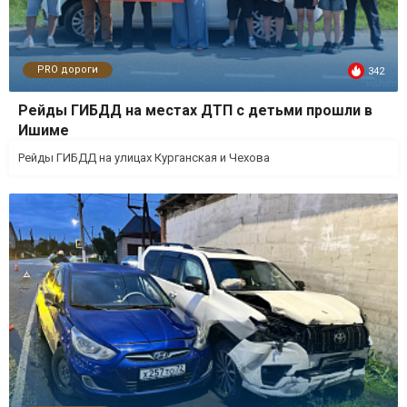
PRO дороги
342
Рейды ГИБДД на местах ДТП с детьми прошли в
Ишиме
Рейды ГИБДД на улицах Курганская и Чехова