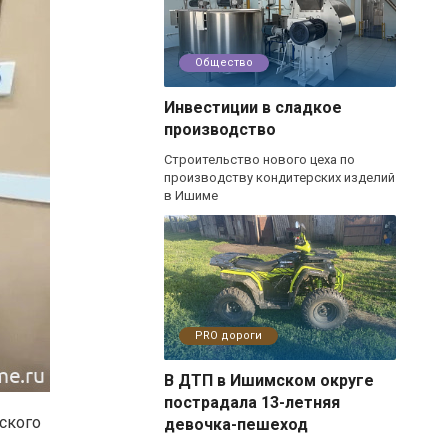
Общество
Инвестиции в сладкое
производство
Строительство нового цеха по
производству кондитерских изделий
в Ишиме
PRO дороги
В ДТП в Ишимском округе
пострадала 13-летняя
ского
девочка-пешеход