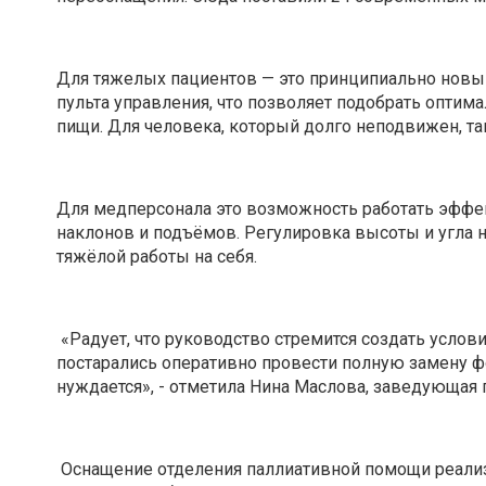
Для тяжелых пациентов — это принципиально новый
пульта управления, что позволяет подобрать оптим
пищи. Для человека, который долго неподвижен, та
Для медперсонала это возможность работать эффек
наклонов и подъёмов. Регулировка высоты и угла 
тяжёлой работы на себя.
«Радует, что руководство стремится создать услов
постарались оперативно провести полную замену фо
нуждается», - отметила Нина Маслова, заведующа
Оснащение отделения паллиативной помощи реализ