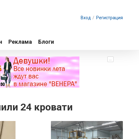
Вход
/
Регистрация
н
Реклама
Блоги
...
или 24 кровати