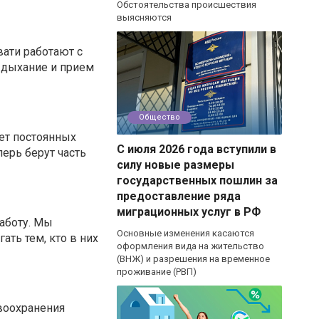
Обстоятельства происшествия
выясняются
ати работают с
ь дыхание и прием
Общество
ет постоянных
С июля 2026 года вступили в
ерь берут часть
силу новые размеры
государственных пошлин за
предоставление ряда
миграционных услуг в РФ
заботу. Мы
Основные изменения касаются
ть тем, кто в них
оформления вида на жительство
(ВНЖ) и разрешения на временное
проживание (РВП)
воохранения