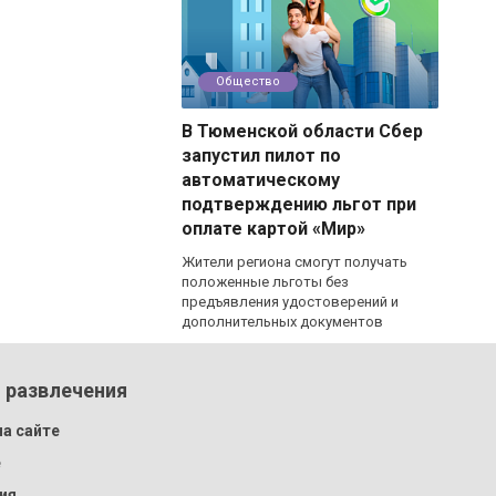
Общество
В Тюменской области Сбер
запустил пилот по
автоматическому
подтверждению льгот при
оплате картой «Мир»
Жители региона смогут получать
положенные льготы без
предъявления удостоверений и
дополнительных документов
 развлечения
а сайте
e
ия