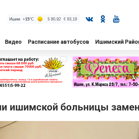
Видео
Расписание автобусов
Ишимский Райо
...
ии ишимской больницы замен