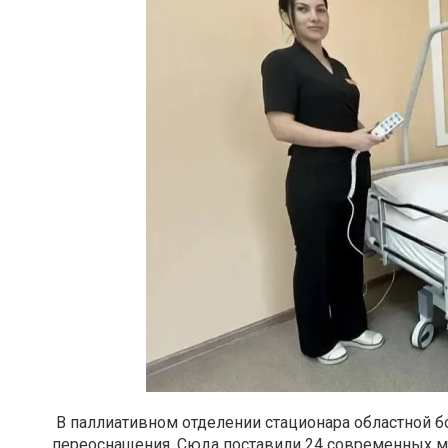
В паллиативном отделении стационара областной 
переоснащения. Сюда поставили 24 современных 