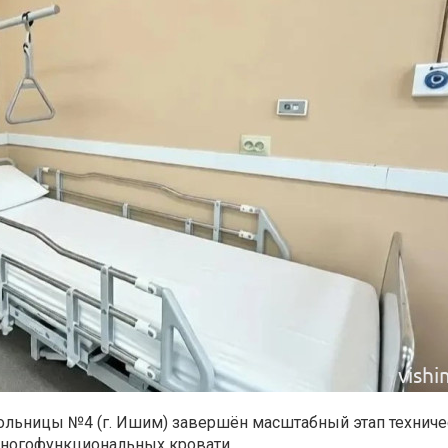
больницы №4 (г. Ишим) завершён масштабный этап техниче
многофункциональных кровати.