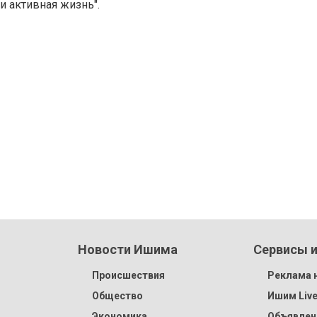
и активная жизнь".
Новости Ишима
Сервисы и
Происшествия
Реклама н
Общество
Ишим Liv
Экономика
Объявлен