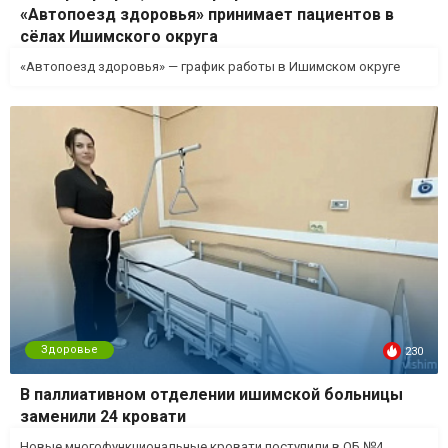
«Автопоезд здоровья» принимает пациентов в
сёлах Ишимского округа
«Автопоезд здоровья» — график работы в Ишимском округе
Здоровье
230
В паллиативном отделении ишимской больницы
заменили 24 кровати
Новые многофункциональные кровати поступили в ОБ №4