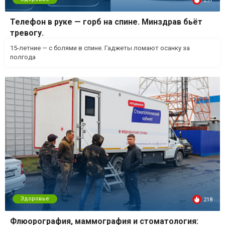
251
Телефон в руке — горб на спине. Минздрав бьёт
тревогу.
15-летние — с болями в спине. Гаджеты ломают осанку за
полгода
Здоровье
218
Флюорография, маммография и стоматология: