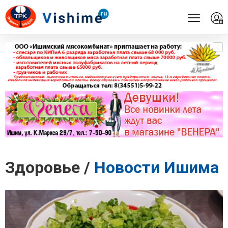
...
...
Здоровье /
Новости Ишима