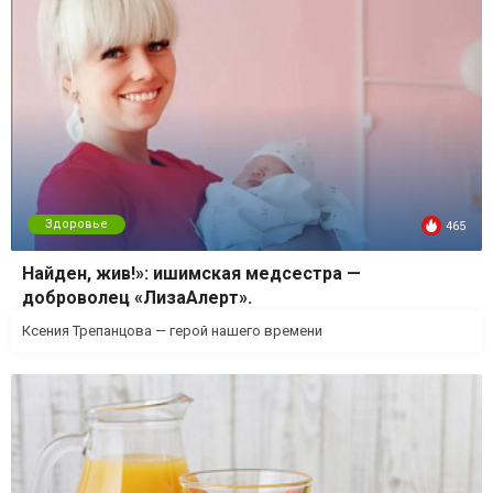
Здоровье
465
Найден, жив!»: ишимская медсестра —
доброволец «ЛизаАлерт».
Ксения Трепанцова — герой нашего времени