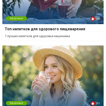
Здоровье
336
Топ напитков для здорового пищеварения
7 лучших напитков для здоровья кишечника
Здоровье
311