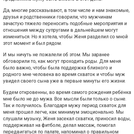
Да, многие рассказывают, в том числе и нам знакомые,
друзья и родственники говорили, что мужчинам
зачастую тяжело переносить подобные мероприятия и
отношения между супругами в дальнейшем могут
измениться. Но я хотела, чтобы Женя разделил со мной
этот момент и был рядом.
И мы ничуть не пожалели об этом. Мы заранее
обговорили то, как могут проходить роды. Для меня
было важно, чтобы была поддержка близкого и
родного мне человека во время схваток и чтобы муж
увидел своего сына уже в первые минуты его жизни.
Будем откровенны, во время самого рождения ребёнка
мне было не до мужа. Все мысли были только о сыне.
Так и получилось. Благодаря мужу период схваток для
меня прошел легче, как минимум эмоционально. Мы
слушали музыку, Женя засекал схватки, приносил воды,
поддерживал на фитболе, делал массаж, помогал
передвигаться по палате, напоминал о правильном