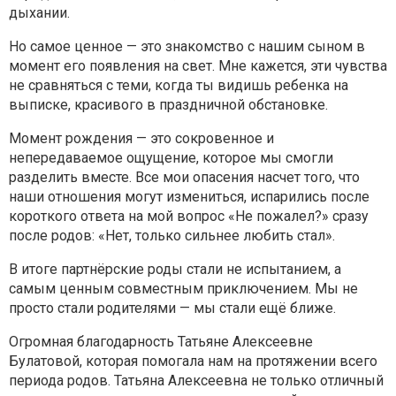
дыхании.
Но самое ценное — это знакомство с нашим сыном в
момент его появления на свет. Мне кажется, эти чувства
не сравняться с теми, когда ты видишь ребенка на
выписке, красивого в праздничной обстановке.
Момент рождения — это сокровенное и
непередаваемое ощущение, которое мы смогли
разделить вместе. Все мои опасения насчет того, что
наши отношения могут измениться, испарились после
короткого ответа на мой вопрос «Не пожалел?» сразу
после родов: «Нет, только сильнее любить стал».
В итоге партнёрские роды стали не испытанием, а
самым ценным совместным приключением. Мы не
просто стали родителями — мы стали ещё ближе.
Огромная благодарность Татьяне Алексеевне
Булатовой, которая помогала нам на протяжении всего
периода родов. Татьяна Алексеевна не только отличный