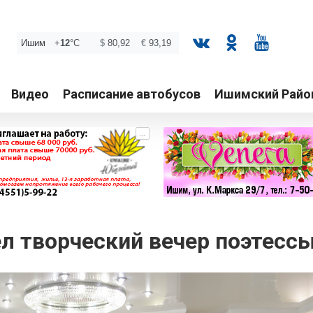
Видео
Расписание автобусов
Ишимский Райо
...
л творческий вечер поэтесс