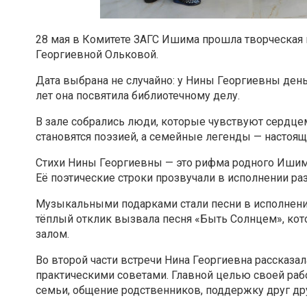
28 мая в Комитете ЗАГС Ишима прошла творческая 
Георгиевной Ольковой.
Дата выбрана не случайно: у Нины Георгиевны ден
лет она посвятила библиотечному делу.
В зале собрались люди, которые чувствуют сердцем
становятся поэзией, а семейные легенды — настоя
Стихи Нины Георгиевны — это рифма родного Ишима,
Её поэтические строки прозвучали в исполнении ра
Музыкальными подарками стали песни в исполнени
тёплый отклик вызвала песня «Быть Солнцем», кот
залом.
Во второй части встречи Нина Георгиевна рассказа
практическими советами. Главной целью своей рабо
семьи, общение родственников, поддержку друг др