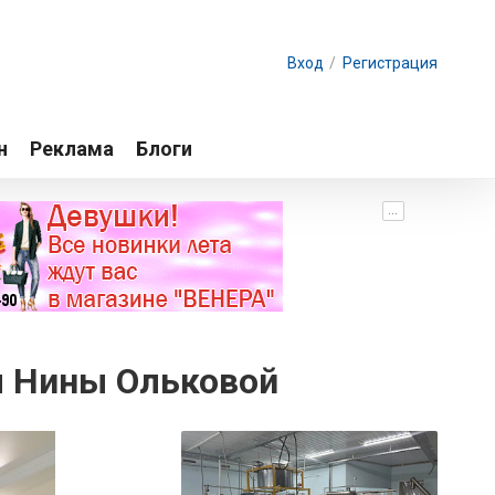
Вход
/
Регистрация
н
Реклама
Блоги
...
ы Нины Ольковой