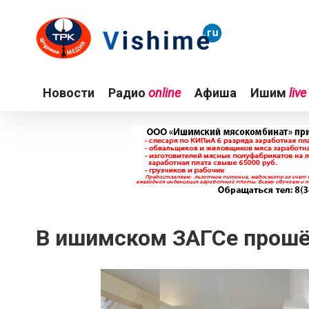
Новости
Радио
online
Афиша
Ишим
live
В ишимском ЗАГСе прошё