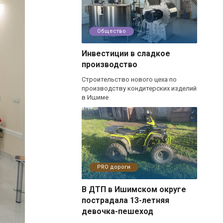
Общество
Инвестиции в сладкое
производство
Строительство нового цеха по
производству кондитерских изделий
в Ишиме
PRO дороги
В ДТП в Ишимском округе
пострадала 13-летняя
девочка-пешеход