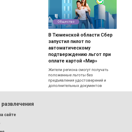
Общество
В Тюменской области Сбер
запустил пилот по
автоматическому
подтверждению льгот при
оплате картой «Мир»
Жители региона смогут получать
положенные льготы без
предъявления удостоверений и
дополнительных документов
 развлечения
а сайте
e
ия