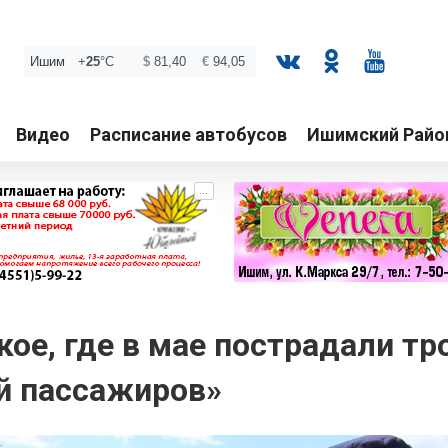
Видео
Расписание автобусов
Ишимский Райо
...
ое, где в мае пострадали тр
й пассажиров»