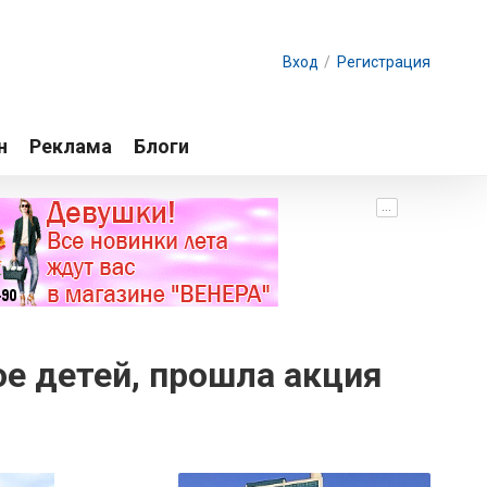
Вход
/
Регистрация
н
Реклама
Блоги
...
ое детей, прошла акция