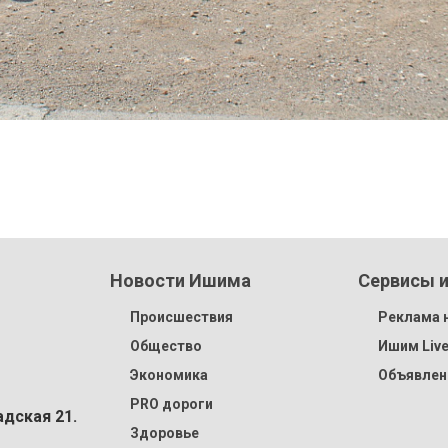
Новости Ишима
Сервисы и
Происшествия
Реклама н
Общество
Ишим Liv
Экономика
Объявлен
PRO дороги
адская 21.
Здоровье