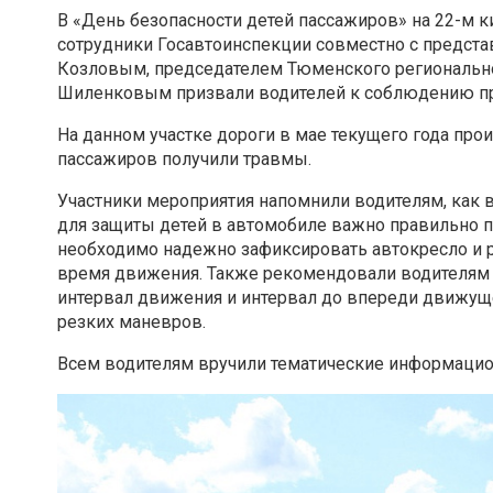
В «День безопасности детей пассажиров» на 22-м 
сотрудники
Госавтоинспекции совместно с предст
Козловым, председателем
Тюменского региональн
Шиленковым призвали водителей к соблюдению
п
На данном участке дороги в мае текущего года пр
пассажиров получили
травмы.
Участники мероприятия напомнили водителям, как
для защиты детей в
автомобиле важно правильно 
необходимо надежно зафиксировать
автокресло и 
время движения. Также рекомендовали водителям
интервал
движения и интервал до впереди движуще
резких маневров.
Всем водителям вручили тематические информаци