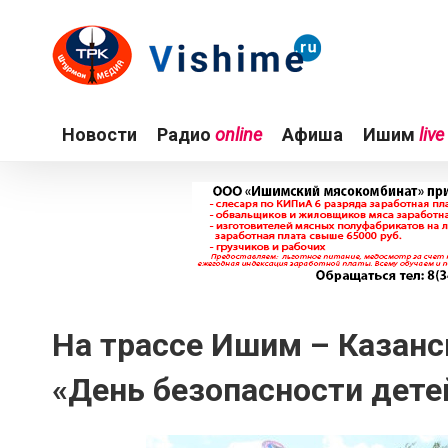
Новости
Радио
online
Афиша
Ишим
live
На трассе Ишим – Казанск
«День безопасности дете