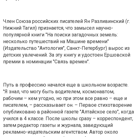
Член Союза российских писателей Ян Разливинский (г.
Нижний Тагил) признается, что замысел научно-
популярной книги "На поиски загадочных земель:
несколько путешествий на Машине времени"
(Издательство "Антология", Санкт-Петербург) вырос из
детских увлечений. За эту книгу и удостоен Ершовской
премии в номинации "Связь времен".
Путь в профессию начался еще в школьном возрасте.
"Я знал, что могу быть водителем, космонавтом,
рабочим – кем угодно, но при этом все равно – еще и
писателем, – рассказывает он. – Первое стихотворение
опубликовано в районной газете "Алтайское село", когда
учился в 4 классе. После школы сразу – корреспондент,
затем редактор газеты и журнала, заведующий
рекламно-издательским агентством. Автор около