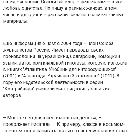
пятидесяти книг. Основной жанр – фантастика – тоже
любовь с детства. Но пишу в разных жанрах, в том
числе и для детей – рассказы, сказки, познавательные
материалы.
Еще информация о нем: с 2004 года – член Союза
журналистов России. Имеет переводы своих
произведений на украинский, болгарский, немецкий
языки; автор оригинальной гипотезы, которую изложил
в книгах "Атлантида. Учебник для интересующихся"
(2001) и "Атлантида. Утраченный континент" (2012). В
пору его издательской деятельности в серии
"Контрабанда" увидели свет ряд книг уральских
авторов.
– Многое сегодняшнее вышло из детства, –
продолжает писатель. – К примеру, классе в восьмом-
девятом хотел написать статью о растениях и животных,