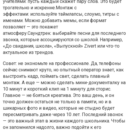
учителями: пусть каждый скажет пару слов. Это будет
трогательно и искренне.Монтаж с
эффектами: используйте таймлапсы, слоумо, титры с
именами. Можно добавить мемы, если формат
позволяет — это покажет
атмосферу.Саундтрек: выбирайте песни для последнего
звонка, которые ассоциируются со школой. Например,
«До свидания, школа», «Выпускной» Zivert или что-то
актуальное из трендов.
Совет: не экономьте на профессионале. Да, телефоны
сейчас снимают круто, но опытный оператор знает, как
выстроить кадр, поймать свет, сделать плавный
монтаж. А еще — можно сделать мини-документалку на
10 минут и короткий клип на 1 минуту для сторис.
Главное — не бояться креатива. Это ваш день, и он
точно должен остаться не только в памяти, но и в
шикарных фото и видео, которые не стыдно будет
пересматривать даже через 10 лет. Последний звонок
— это важный этап в жизни каждого школьника. Чтобы
он запомнился надолго, важно подойти к его