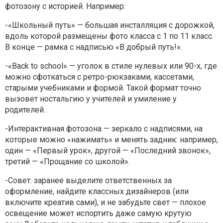
фотозону с историей. Например:
-«Школьный путь» — большая инсталляция с дорожкой,
вдоль которой размещены фото класса с 1 по 11 класс.
В конце — рамка с надписью «В добрый путь!».
-«Back to school» — уголок в стиле нулевых или 90-х, где
можно сфоткаться с ретро-рюкзаками, кассетами,
старыми учебниками и формой. Такой формат точно
вызовет ностальгию у учителей и умиление у
родителей.
-Интерактивная фотозона — зеркало с надписями, на
которые можно «нажимать» и менять задник: например,
один — «Первый урок», другой — «Последний звонок»,
третий — «Прощание со школой».
-Совет: заранее выделите ответственных за
оформление, найдите классных дизайнеров (или
включите креатив сами), и не забудьте свет — плохое
освещение может испортить даже самую крутую