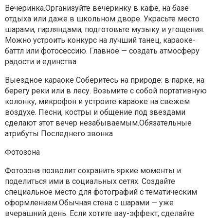
Вечеринка.Организуйте вечеринку в кафе, на базе
отдыха или даже в школьном дворе. Украсьте место
шарами, гирляндами, подготовьте музыку и угощения.
Можно устроить конкурс на лучший танец, караоке-
баттл или фотосессию. Главное — создать атмосферу
радости и единства.
Выездное караоке Соберитесь на природе: в парке, на
берегу реки или в лесу. Возьмите с собой портативную
колонку, микрофон и устроите караоке на свежем
воздухе. Песни, костры и общение под звездами
сделают этот вечер незабываемым.Обязательные
атрибуты Последнего звонка
Фотозона
Фотозона позволит сохранить яркие моменты и
поделиться ими в социальных сетях. Создайте
специальное место для фотографий с тематическим
оформлением.Обычная стена с шарами — уже
вчерашний день. Если хотите вау-эффект, сделайте