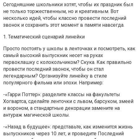
Сегодняшние школьники хотят, чтобы их праздник был
не только торжественным, но и креативным. Вот
несколько идей, чтобы классно провести последний
звонок и сохранить этот момент в памяти навсегда.
1. Тематический сценарий линейки
Просто постоять у школы в ленточках и посмотреть, как
самый высокий выпускник несет на руках
первоклашку с колокольчиком? Скука. Как правильно
провести последний звонок, чтобы он стал
легендарным? Организуйте линейку в стиле
популярного фильма или эпохи. Например:
-«Гарри Поттер»: разделите классы на факультеты
Хогвартса, сделайте ленточки с львом, барсуком, змеей
и вороном, а стандартные декорации замените на
антураж магической школы.
-«Назад в будущее»: представьте, как изменится жизнь
выпускников через 10 лет, и проведите Последний