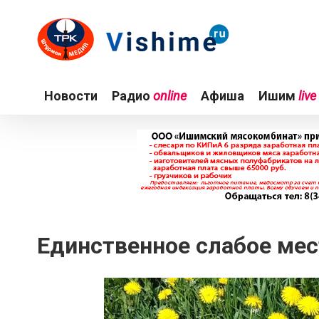
Новости
Радио
online
Афиша
Ишим
live
Единственное слабое мес