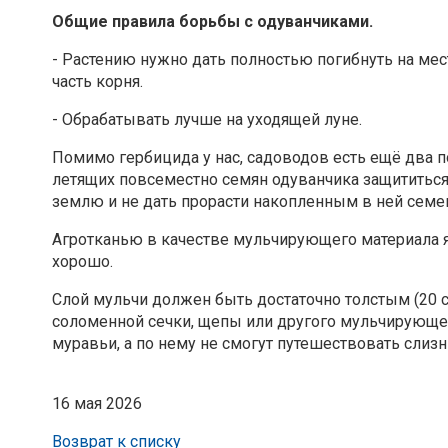
Общие правила борьбы с одуванчиками.
- Растению нужно дать полностью погибнуть на мест
часть корня.
- Обрабатывать лучше на уходящей луне.
Помимо гербицида у нас, садоводов есть ещё два п
летящих повсеместно семян одуванчика защититьс
землю и не дать прорасти накопленным в ней семе
Агротканью в качестве мульчирующего материала я 
хорошо.
Слой мульчи должен быть достаточно толстым (20 с
соломенной сечки, щепы или другого мульчирующего
муравьи, а по нему не смогут путешествовать слизн
16 мая 2026
Возврат к списку