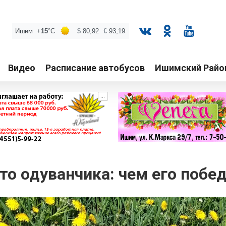
Видео
Расписание автобусов
Ишимский Райо
...
то одуванчика: чем его побе