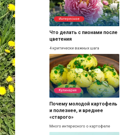
Интересное
Что делать с пионами после
цветения
4 критически важных шага
Кулинария
Почему молодой картофель
и полезнее, и вреднее
«старого»
Много интересного о картофеле