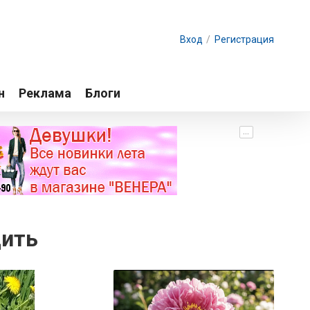
Вход
/
Регистрация
н
Реклама
Блоги
...
дить