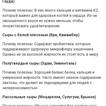
Гауда)
Почему полезны: В них много кальция и витамина К2,
который важен для здоровья костей и сердца. Из-за
насыщенного вкуса их нужно меньше, чтобы
почувствовать удовлетворение.
Сыры с белой плесенью (Бри, Камамбер)
Почему полезны: Содержат пробиотики, которые
поддерживают здоровую микрофлору кишечника.
Однако из-за высокой жирности их стоит есть в меру.
Полутвердые сыры (Эдам, Эмменталь)
Почему полезны: Хороший баланс белка, кальция и
умеренной жирности. Часто имеют низкое содержание
лактозы, что делает их подходящими для людей с
непереносимостью.
Рассольные сыры (Моцарелла, Сулугуни, Брынза)
Почему полезны: Обычно готовятся без длительного