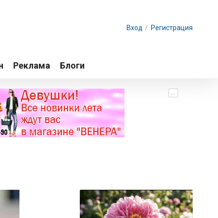
Вход
/
Регистрация
н
Реклама
Блоги
...