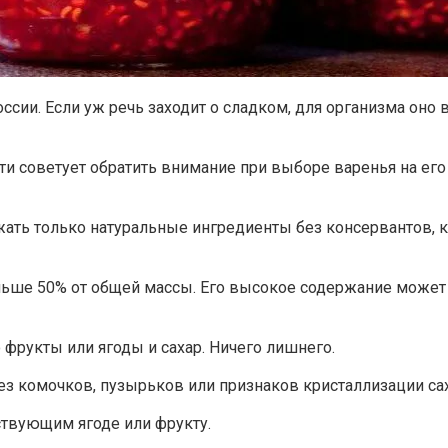
ссии. Если уж речь заходит о сладком, для организма оно 
и советует обратить внимание при выборе варенья на его
жать только натуральные ингредиенты без консервантов, к
ольше 50% от общей массы. Его высокое содержание може
 фрукты или ягоды и сахар. Ничего лишнего.
ез комочков, пузырьков или признаков кристаллизации сах
ствующим ягоде или фрукту.