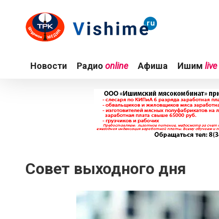
Новости
Радио
online
Афиша
Ишим
live
Совет выходного дня