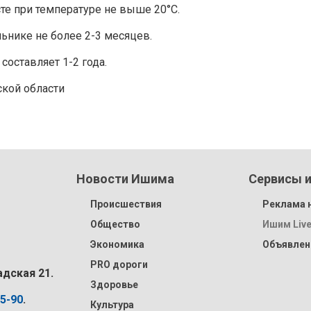
те при температуре не выше 20°C.
льнике не более 2-3 месяцев.
составляет 1-2 года.
ской области
Новости Ишима
Сервисы и
Происшествия
Реклама н
Общество
Ишим Liv
Экономика
Объявлен
PRO дороги
адская 21.
Здоровье
15-90
.
Культура