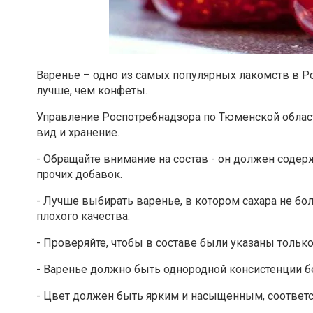
Варенье – одно из самых популярных лакомств в Ро
лучше, чем конфеты.
Управление Роспотребнадзора по Тюменской област
вид и хранение.
- Обращайте внимание на состав - он должен содер
прочих добавок.
- Лучше выбирать варенье, в котором сахара не б
плохого качества.
- Проверяйте, чтобы в составе были указаны только
- Варенье должно быть однородной консистенции б
- Цвет должен быть ярким и насыщенным, соответ