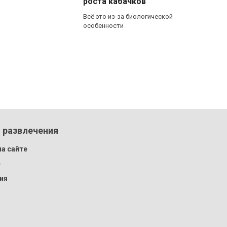
роста кабачков
Всё это из-за биологической
особенности
 развлечения
а сайте
e
ия