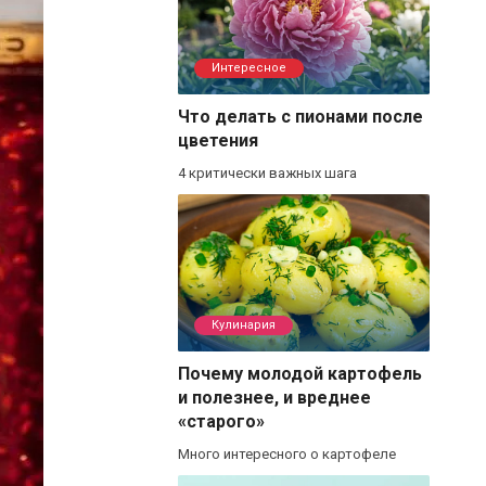
Интересное
Что делать с пионами после
цветения
4 критически важных шага
Кулинария
Почему молодой картофель
и полезнее, и вреднее
«старого»
Много интересного о картофеле