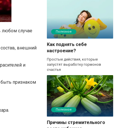
в любом случае
Полезное
Как поднять себе
 состав, внешний
настроение?
Простые действия, которые
расителей и
запустят выработку гормонов
счастья
т быть признаком
ара.
Полезное
Причины стремительного