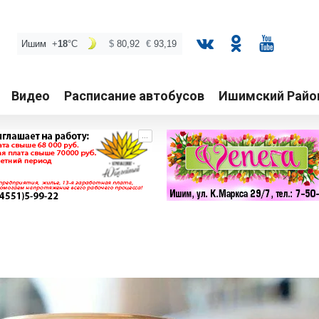
Видео
Расписание автобусов
Ишимский Райо
...