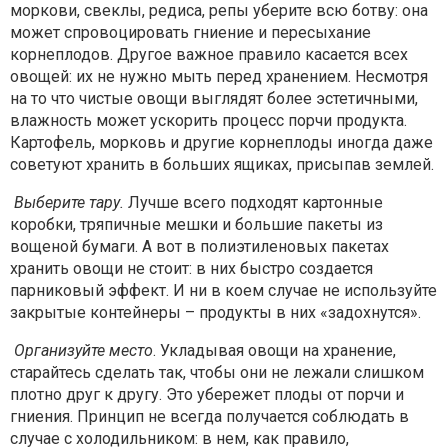
моркови, свеклы, редиса, репы уберите всю ботву: она
может спровоцировать гниение и пересыхание
корнеплодов. Другое важное правило касается всех
овощей: их не нужно мыть перед хранением. Несмотря
на то что чистые овощи выглядят более эстетичными,
влажность может ускорить процесс порчи продукта.
Картофель, морковь и другие корнеплоды иногда даже
советуют хранить в больших ящиках, присыпав землей.
Выберите тару.
Лучше всего подходят картонные
коробки, тряпичные мешки и большие пакеты из
вощеной бумаги. А вот в полиэтиленовых пакетах
хранить овощи не стоит: в них быстро создается
парниковый эффект. И ни в коем случае не используйте
закрытые контейнеры – продукты в них «задохнутся».
Организуйте место
. Укладывая овощи на хранение,
старайтесь сделать так, чтобы они не лежали слишком
плотно друг к другу. Это убережет плоды от порчи и
гниения. Принцип не всегда получается соблюдать в
случае с холодильником: в нем, как правило,