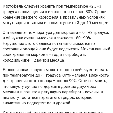
Картофель следует хранить при температуре +2... +3
градуса в помещении с влажностью около 80%. Сроки
хранения свежего картофеля в правильных условиях
могут варьироваться в промежутке от 3 до 10 месяцев.
Оптимальная температура для моркови – 0... +2 градуса,
и ей нужна очень высокая влажность: 80–90%.
Нарушение этого баланса негативно скажется на
состоянии овощей: они будут подсыхать. Максимальный
срок хранения моркови – год в погребе, а в
холодильнике – два-три месяца.
Белокочанная капуста может хорошо себя чувствовать
при температуре до -1 градуса. Оптимальная влажность
для хранения этого овоща – около 90%. Стоит помнить,
что капусту лучше не держать дольше двух-трех
месяцев и при этом регулярно перебирать кочаны: в
них могут остаться паразиты с грядок, которые
значительно подпортят ваш урожай.
Кабачки способны храниться четыре-пять месяцев в