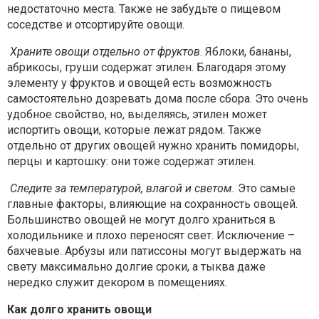
недостаточно места. Также не забудьте о пищевом
соседстве и отсортируйте овощи.
Храните овощи отдельно от фруктов
. Яблоки, бананы,
абрикосы, груши содержат этилен. Благодаря этому
элементу у фруктов и овощей есть возможность
самостоятельно дозревать дома после сбора. Это очень
удобное свойство, но, выделяясь, этилен может
испортить овощи, которые лежат рядом. Также
отдельно от других овощей нужно хранить помидоры,
перцы и картошку: они тоже содержат этилен.
Следите за температурой, влагой и светом.
Это самые
главные факторы, влияющие на сохранность овощей.
Большинство овощей не могут долго храниться в
холодильнике и плохо переносят свет. Исключение –
бахчевые. Арбузы или патиссоны могут выдержать на
свету максимально долгие сроки, а тыква даже
нередко служит декором в помещениях.
Как долго хранить овощи