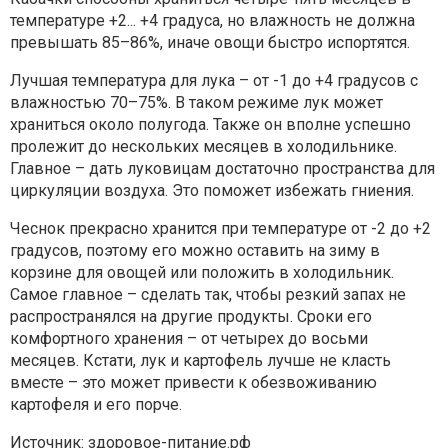
температуре +2... +4 градуса, но влажность не должна
превышать 85–86%, иначе овощи быстро испортятся.
Лучшая температура для лука – от -1 до +4 градусов с
влажностью 70–75%. В таком режиме лук может
храниться около полугода. Также он вполне успешно
пролежит до нескольких месяцев в холодильнике.
Главное – дать луковицам достаточно пространства для
циркуляции воздуха. Это поможет избежать гниения.
Чеснок прекрасно хранится при температуре от -2 до +2
градусов, поэтому его можно оставить на зиму в
корзине для овощей или положить в холодильник.
Самое главное – сделать так, чтобы резкий запах не
распространялся на другие продукты. Сроки его
комфортного хранения – от четырех до восьми
месяцев. Кстати, лук и картофель лучше не класть
вместе – это может привести к обезвоживанию
картофеля и его порче.
Источник: здоровое-питание.рф