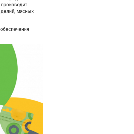
 производит
зделий, мясных
 обеспечения