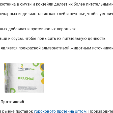
отеина в смузи и коктейли делает их более питательными
екарных изделиях, таких как хлеб и печенье, чтобы увели
вных добавках и протеиновых порошках.
аши и соусы, чтобы повысить их питательную ценность.
является прекрасной альтернативой животным источникам
 Протеинсиб
на рынке поставок
горохового протеина оптом
. Производит