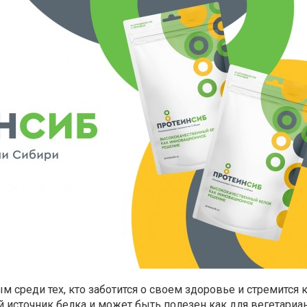
м среди тех, кто заботится о своем здоровье и стремится 
 источник белка и может быть полезен как для вегетариан