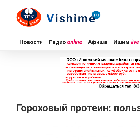
Новости
Радио
online
Афиша
Ишим
live
Гороховый протеин: поль