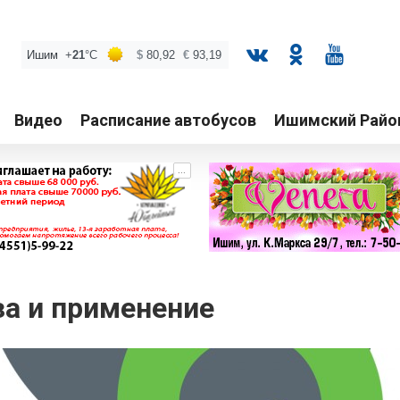
Видео
Расписание автобусов
Ишимский Райо
...
за и применение