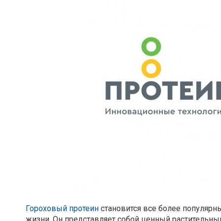
Гороховый протеин
становится все более популярны
жизни. Он представляет собой ценный растительный