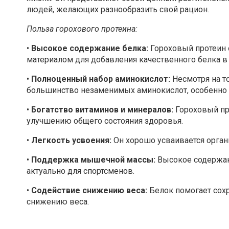
людей, желающих разнообразить свой рацион.
Польза горохового протеина:
•
Высокое содержание белка:
Гороховый протеин 
материалом для добавления качественного белка в
•
Полноценный набор аминокислот:
Несмотря на т
большинство незаменимых аминокислот, особенно е
•
Богатство витаминов и минералов:
Гороховый пр
улучшению общего состояния здоровья.
•
Легкость усвоения:
Он хорошо усваивается орга
•
Поддержка мышечной массы:
Высокое содержан
актуально для спортсменов.
•
Содействие снижению веса:
Белок помогает сохр
снижению веса.