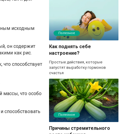
ичным исходным
Полезное
ый, он содержит
Как поднять себе
кими как рис.
настроение?
Простые действия, которые
, что способствует
запустят выработку гормонов
счастья
.
 массы, что особо
 и способствовать
Полезное
Причины стремительного