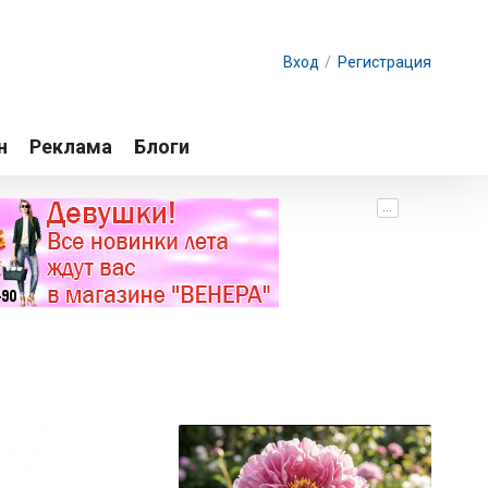
Вход
/
Регистрация
н
Реклама
Блоги
...