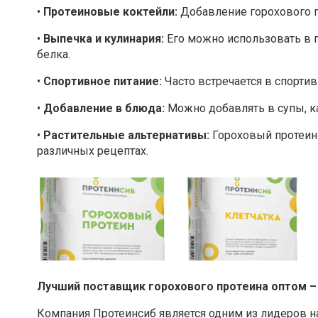
•
Протеиновые коктейли:
Добавление горохового пр
•
Выпечка и кулинария:
Его можно использовать в п
белка.
•
Спортивное питание:
Часто встречается в спорти
•
Добавление в блюда:
Можно добавлять в супы, к
•
Растительные альтернативы:
Гороховый протеин 
различных рецептах.
Лучший поставщик горохового протеина оптом –
Компания Протеинсиб является одним из лидеров 