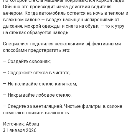
по которой стекла машины покрываются коркой льда.
Обычно это происходит из-за действий водителя
вечером. Когда автомобиль остается на ночь в теплом и
влажном салоне — воздух насыщен испарениями от
дыхания, мокрой одежды и снега на обуви, — то к утру
на стеклах образуется наледь.
Специалист поделился несколькими эффективными
способами предотвратить это:
— Создайте сквозняк;
— Содержите стекла в чистоте;
— Не поливайте стекло кипятком;
— Накрывайте лобовое стекло;
— Следите за вентиляцией. Чистые фильтры в салоне
помогают снизить влажность
Источник: Абзац
31 января 2026