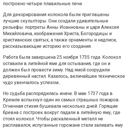
построено четыре плавильные печи.
Для декорирования колокола были приглашены
лучшие скульпторы. Они создали удивительные
рельефы: портреты Анны Иоанновны и царя Алексея
Михайловича, изображения Христа, Богородицы и
христианских святых, а также орнаменты и надписи,
рассказывающие историю его создания.
Работа была завершена 25 ноября 1735 года. Колокол
оставили в литейной яме для остывания, где он и
должен был провести зиму. Над ямой соорудили
деревянный настил. Казалось, величайшее техническое
чудо увенчалось успехом...
Но судьба распорядилась иначе. В мае 1737 года в
Кремле вспыхнул один из самых страшных пожаров.
Огненная стихия бушевала несколько дней. Горящие
бревна с построек вокруг падали в литейную яму, где
стоял колокол. Чтобы раскаленный металл не
расплавился, испуганные горожане стали заливать яму