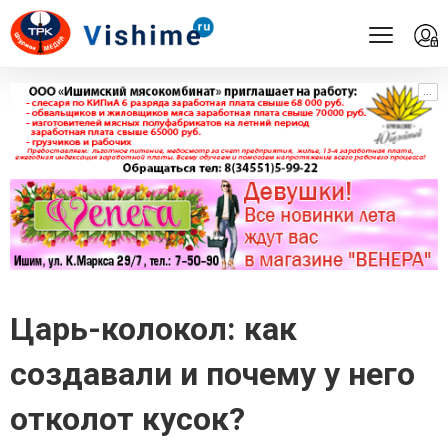
...
...
Царь-колокол: как
создавали и почему у него
отколот кусок?