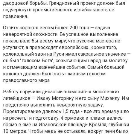
дворцовой борьбы. Грандиозный проект должен был
подчеркнуть преемственность и стабильность ее
правления.
Отлить колокол весом более 200 тонн — задача
невероятной сложности. Ее успешное выполнение
показывало бы всему миру, что русские мастера не
уступают, а превосходят европейских. Кроме того,
колокольный звон на Руси имел сакральное значение —
он был "голосом Бога", созывающим народ на молитву
и отмечающим важнейшие события. Самый большой
колокол должен был стать главным голосом
православного мира.
Работу поручили династии знаменитых московских
литейщиков — Ивану Моторину и его сыну Михаилу. Им
предстояло выполнить невероятную задачу.
Проектирование длилось 1,5 года - все это время ушло
на расчеты и подготовку. Формовка и плавка велись
прямо в яме на Ивановской площади Кремля, глубиной
10 метров. Чтобы медь не остывала, вокруг печи было