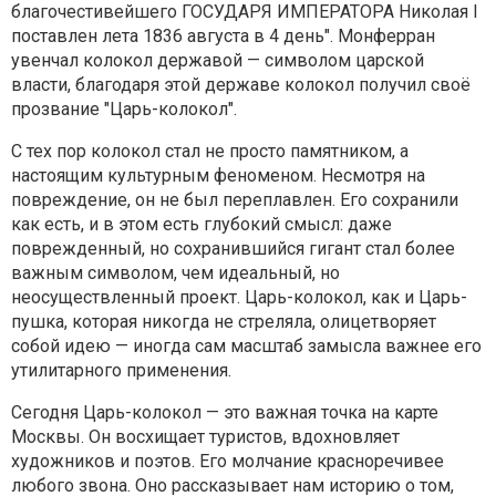
благочестивейшего ГОСУДАРЯ ИМПЕРАТОРА Николая I
поставлен лета 1836 августа в 4 день". Монферран
увенчал колокол державой — символом царской
власти, благодаря этой державе колокол получил своё
прозвание "Царь-колокол".
С тех пор колокол стал не просто памятником, а
настоящим культурным феноменом. Несмотря на
повреждение, он не был переплавлен. Его сохранили
как есть, и в этом есть глубокий смысл: даже
поврежденный, но сохранившийся гигант стал более
важным символом, чем идеальный, но
неосуществленный проект. Царь-колокол, как и Царь-
пушка, которая никогда не стреляла, олицетворяет
собой идею — иногда сам масштаб замысла важнее его
утилитарного применения.
Сегодня Царь-колокол — это важная точка на карте
Москвы. Он восхищает туристов, вдохновляет
художников и поэтов. Его молчание красноречивее
любого звона. Оно рассказывает нам историю о том,