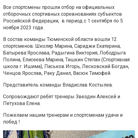
Все спортсмены прошли отбор на официальных
отборочных спортивных соревнованиях субъектов
Российской Федерации, в период с 1 сентября по 5
ноября 2023 года.
В состав команды Тюменской области вошли 12
спортсменов: Школяр Марина, Сариджи Екатерина,
Батырева Ярослава, Радыгина Виктория, Лободрыга
Полина, Елисеева Марина, Тишкин Степан (Спортивная
школа г. Ишима), Паськов Игорь, Лесковский Богдан,
Ченцов Ярослав, Раку Данил, Васюк Тимофей.
Представитель команды Владислав Костылев.
Сопровождают ребят тренеры Звездин Алексей и
Петухова Елена.
Пожелаем нашим тренерам и спортсменам удачи и
побед !