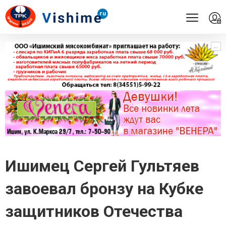
...
...
Ишимец Сергей Гультяев
завоевал бронзу на Кубке
защитников Отечества