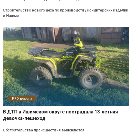
Строительство нового цеха по производству кондитерских изделий
в Ишиме
PRO дороги
В ДТП в Ишимском округе пострадала 13-летняя
девочка-пешеход
Обстоятельства происшествия выясняются