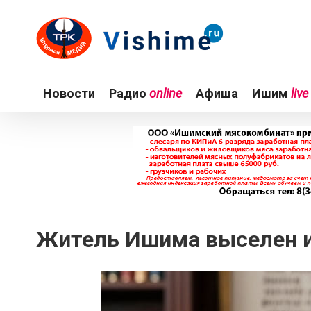
Новости
Радио
online
Афиша
Ишим
live
Житель Ишима выселен и