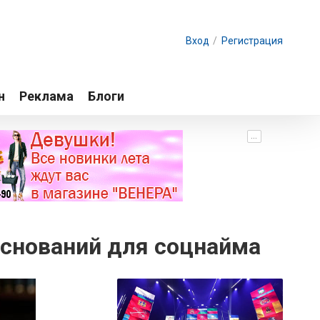
Вход
/
Регистрация
н
Реклама
Блоги
...
оснований для соцнайма