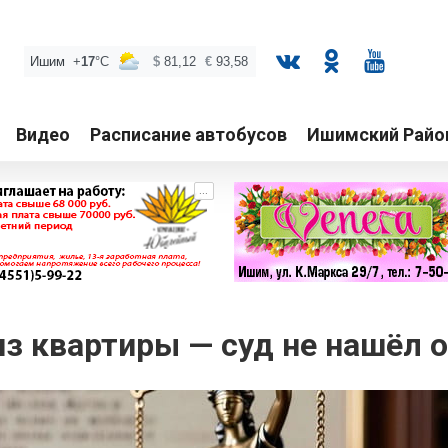
Видео
Расписание автобусов
Ишимский Райо
...
з квартиры — суд не нашёл 