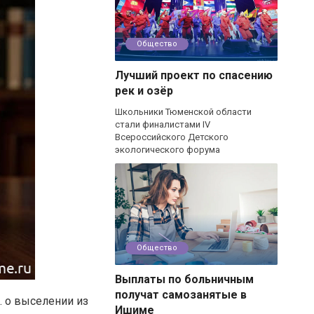
Общество
Лучший проект по спасению
рек и озёр
Школьники Тюменской области
стали финалистами IV
Всероссийского Детского
экологического форума
Общество
Выплаты по больничным
получат самозанятые в
. о выселении из
Ишиме