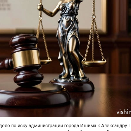
ело по иску администрации города Ишима к Александру Г