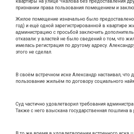
квартиры на улице Чкалова без предоставления дру
признании права пользования помещением и заклю
Жилое помещение изначально было предоставлено п
год) и ещё одной зарегистрированной в квартире ж
администрацию с просьбой заключить дополнитель
отказали: у властей не было сведений о том, что 
имелась регистрация по другому адресу. Александр
этого не сделал.
В своём встречном иске Александр настаивал, что 
пользование жильём по договору социального най
Суд частично удовлетворил требования администра
Также с него взыскана государственная пошлина в 
В то же время в удовлетворении встречного иска 