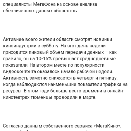
специалисты МегаФона на основе анализа
обезличенных данных абонентов.
Активнее всего жители области смотрят новинки
киноиндустрии в субботу. На этот день недели
приходится пиковый объем передачи данных – как
правило, он на 10-15% превышает среднедневные
показатели. На втором месте по популярности
видеоконтента оказалось начало рабочей недели.
Активность заметно снижается в четверг и пятницу,
когда наблюдаются наименьшие показатели трафика на
ресурсы. В этом году больше всего времени в онлайн-
кинотеатрах тюменцы проводили в марте.
Согласно данным собственного сервиса «МегаКино»,