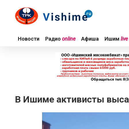
Новости
Радио
online
Афиша
Ишим
live
В Ишиме активисты выса