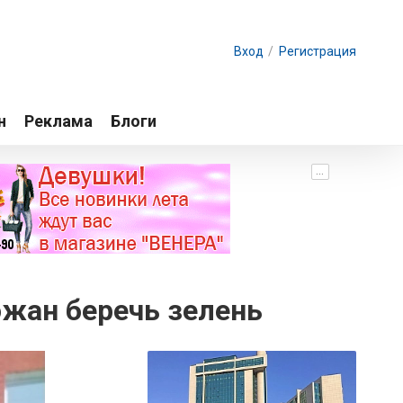
Вход
/
Регистрация
н
Реклама
Блоги
...
жан беречь зелень