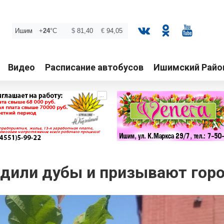
Видео
Расписание автобусов
Ишимский Райо
...
дили дубы и призывают горо