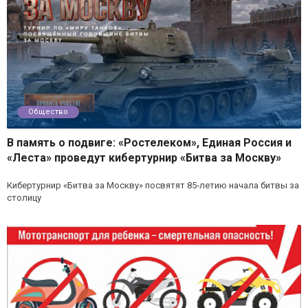
Общество
В память о подвиге: «Ростелеком», Единая Россия и
«Леста» проведут кибертурнир «Битва за Москву»
Кибертурнир «Битва за Москву» посвятят 85‑летию начала битвы за
столицу