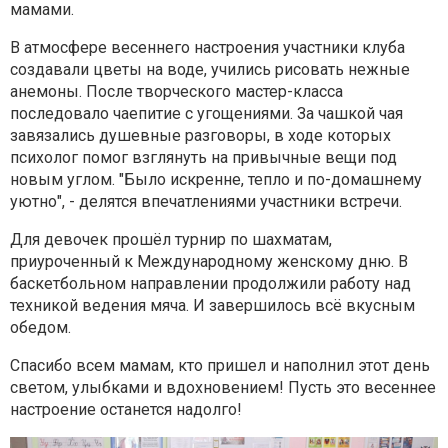
мамами.
В атмосфере весеннего настроения участники клуба
создавали цветы на воде, учились рисовать нежные
анемоны. После творческого мастер-класса
последовало чаепитие с угощениями. За чашкой чая
завязались душевные разговоры, в ходе которых
психолог помог взглянуть на привычные вещи под
новым углом. "Было искренне, тепло и по-домашнему
уютно", - делятся впечатлениями участники встречи.
Для девочек прошёл турнир по шахматам,
приуроченный к Международному женскому дню. В
баскетбольном направлении продолжили работу над
техникой ведения мяча. И завершилось всё вкусным
обедом.
Спасибо всем мамам, кто пришел и наполнил этот день
светом, улыбками и вдохновением! Пусть это весеннее
настроение останется надолго!