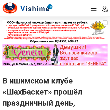
...
...
В ишимском клубе
«ШахБаскет» прошёл
праздничный день,