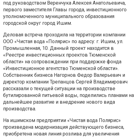
под руководством Веренчука Алексея Анатольевича,
первого заместителя Главы города, инвестиционного
уполномоченного муниципального образования
городской округ город Ишим.
Деловая встреча проходила на территории компании
ООО «Чистая вода «Полярис» по адресу: г. Ишим, ул.
Промышленная, 10. Данный проект находится в
«Реестре инвестиционных проектов Тюменской
области» на сопровождении при поддержке фонда
«Инвестиционное агентство Тюменской области».
Собственник бизнеса Нагорнов Федор Валерьевич и
директор компании Трепанцов Сергей Владимирович
рассказали о текущей ситуации на производстве
бутилированной питьевой воды, поделились планами на
дальнейшее развитие и внедрение нового вида
производства.
На ишимском предприятии «Чистая вода Полярис»
произведена модернизация действующего бизнеса,
приобретена новая линия розлива для увеличения