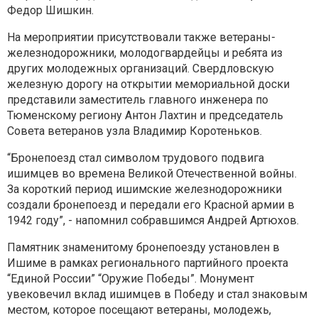
Федор Шишкин.
На мероприятии присутствовали также ветераны-
железнодорожники, молодогвардейцы и ребята из
других молодежных организаций. Свердловскую
железную дорогу на открытии мемориальной доски
представили заместитель главного инженера по
Тюменскому региону Антон Лахтин и председатель
Совета ветеранов узла Владимир Коротеньков.
“Бронепоезд стал символом трудового подвига
ишимцев во времена Великой Отечественной войны.
За короткий период ишимские железнодорожники
создали бронепоезд и передали его Красной армии в
1942 году”, - напомнил собравшимся Андрей Артюхов.
Памятник знаменитому бронепоезду установлен в
Ишиме в рамках регионального партийного проекта
“Единой России” “Оружие Победы”. Монумент
увековечил вклад ишимцев в Победу и стал знаковым
местом, которое посещают ветераны, молодежь,