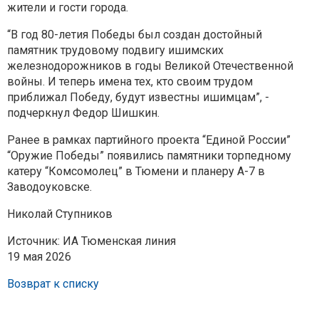
жители и гости города.
“В год 80-летия Победы был создан достойный
памятник трудовому подвигу ишимских
железнодорожников в годы Великой Отечественной
войны. И теперь имена тех, кто своим трудом
приближал Победу, будут известны ишимцам”, -
подчеркнул Федор Шишкин.
Ранее в рамках партийного проекта “Единой России”
“Оружие Победы” появились памятники торпедному
катеру “Комсомолец” в Тюмени и планеру А-7 в
Заводоуковске.
Николай Ступников
Источник: ИА Тюменская линия
19 мая 2026
Возврат к списку