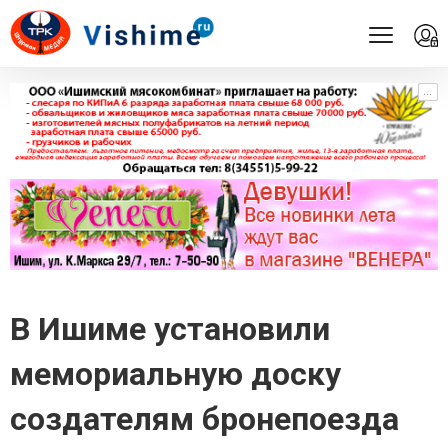
...
...
В Ишиме установили
мемориальную доску
создателям бронепоезда