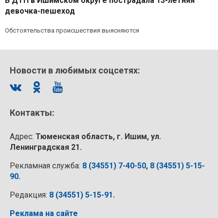
В ДТП в Ишимском округе пострадала 13-летняя
девочка-пешеход
Обстоятельства происшествия выясняются
Новости в любимых соцсетях:
Контакты:
Адрес:
Тюменская область, г. Ишим, ул.
Ленинградская 21.
Рекламная служба:
8 (34551) 7-40-50
,
8 (34551) 5-15-
90
.
Редакция:
8 (34551) 5-15-91
.
Реклама на сайте