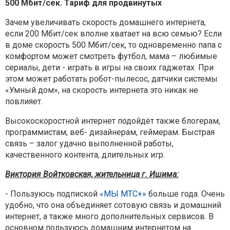
500 Мбит/сек. Тариф для продвинутых
Зачем увеличивать скорость домашнего интернета,
если 200 Мбит/сек вполне хватает на всю семью? Если
в доме скорость 500 Мбит/сек, то одновременно папа с
комфортом может смотреть футбол, мама – любимые
сериалы, дети - играть в игры на своих гаджетах. При
этом может работать робот-пылесос, датчики системы
«Умный дом», на скорость интернета это никак не
повлияет.
Высокоскоростной интернет подойдёт также блогерам,
программистам, веб- дизайнерам, геймерам. Быстрая
связь – залог удачно выполненной работы,
качественного контента, длительных игр.
Виктория Войтковская, жительница г. Ишима:
- Пользуюсь подпиской
«МЫ МТС+»
больше года. Очень
удобно, что она объединяет сотовую связь и домашний
интернет, а также много дополнительных сервисов. В
основном пользуюсь домашним интернетом на