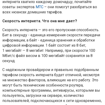
интернета хватило каждому домочадцу,
почитайте
советы экспертов
МТС
– они помогут разобраться во
всех нюансах
домашних тарифов.
Скорость интернета. Что она мне дает?
Скорость интернета — это его пропускная способность.
Бит в секунду -
единица измерения скорости передачи
информации, а байт - единица
хранения и обработки
цифровой информации. 1 байт состоит из 8 бит,
1
мегабайт — 8 мегабит. Например, при скорости 100
Мбит/с файл весом в 100
мегабайт сохранится за 8
секунд.
С надёжным провайдером и правильно подобранным
тарифом скорость
интернета будет отличной, несмотря
на множество факторов, влияющих на
его работу. Это
могут быть технические особенности роутера,
компьютерные
программы, антивирусы, которыми вы
пользуетесь, загрузки на сервере,
количество
пользователей, подключающихся к сети одновременно,