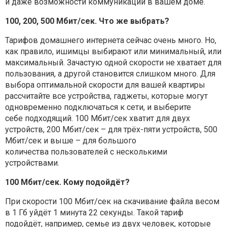
и даже
возможности коммуникаций в вашем доме.
100, 200, 500 Мбит/сек. Что же выбрать?
Тарифов домашнего интернета сейчас очень много. Но,
как правило, ишимцы
выбирают или минимальный, или
максимальный. Зачастую одной скорости
не хватает для
пользования, а другой становится слишком много. Для
выбора
оптимальной скорости для вашей квартиры
рассчитайте все устройства,
гаджеты, которые могут
одновременно подключаться к сети, и выберите
себе
подходящий. 100 Мбит/сек хватит для двух
устройств, 200 Мбит/сек – для
трёх-пяти устройств, 500
Мбит/сек и выше – для большого
количества
пользователей с несколькими
устройствами.
100 Мбит/сек. Кому подойдёт?
При скорости 100 Мбит/сек на скачивание файла весом
в 1 Гб уйдёт 1 минута
22 секунды. Такой тариф
подойдёт, например, семье из двух человек,
которые