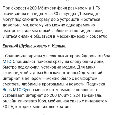
При скорости 200 Мбит/сек файл размером в 1 Гб
скачивается в среднем за 33 секунды. Домочадцы
могут подключить сразу до 5 устройств и остаться
довольными, потому что можно одновременно
смотреть фильмы онлайн, общаться по видеосвязи,
учиться онлайн, общаться в мессенджерах и соцсетях.
Евгений Шубин, житель г. Ишима:
- Сравнивал тарифы у нескольких провайдеров, выбрал
МТС
. Специалист приехал сразу на следующий день,
быстро подключил, установил модем. Для меня
главное, чтобы дома был качественный домашний
интернет, а вечером – можно было с комфортом
смотреть любимые программы и новости. Подписка
Весь МТС Супер
меня в этом смысле полностью
устраивает: интернет до 200 Мбит/с, 224 ТВ-канала,
онлайн-кинотеатр Kion, мобильная связь с интернетом
30 ГБ, которых мне вполне хватает.