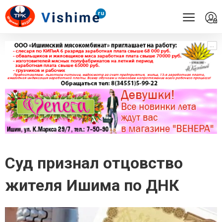
...
...
Суд признал отцовство
жителя Ишима по ДНК