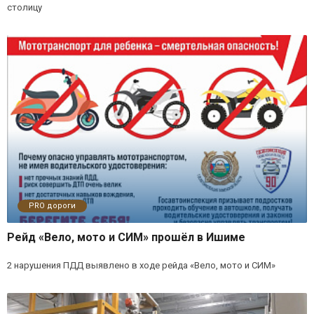
столицу
PRO дороги
Рейд «Вело, мото и СИМ» прошёл в Ишиме
2 нарушения ПДД выявлено в ходе рейда «Вело, мото и СИМ»