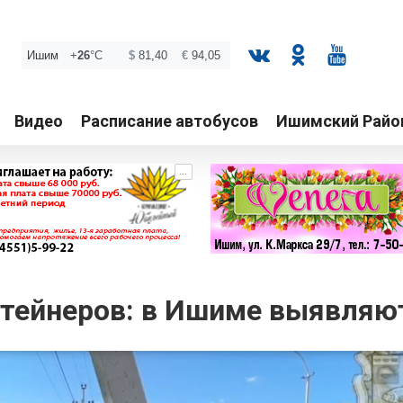
Видео
Расписание автобусов
Ишимский Райо
...
нтейнеров: в Ишиме выявляю