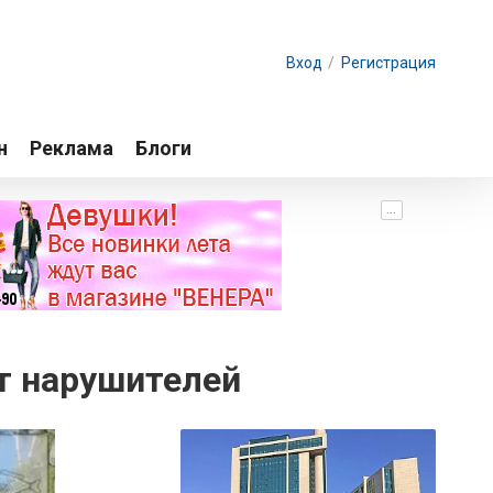
Вход
/
Регистрация
н
Реклама
Блоги
...
т нарушителей