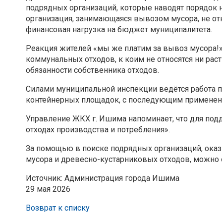
подрядных организаций, которые наводят порядок 
организация, занимающаяся вывозом мусора, не о
финансовая нагрузка на бюджет муниципалитета.
Реакция жителей «мы же платим за вывоз мусора!» 
коммунальных отходов, к коим не относятся ни рас
обязанности собственника отходов.
Силами муниципальной инспекции ведётся работа 
контейнерных площадок, с последующим применен
Управление ЖКХ г. Ишима напоминает, что для по
отходах производства и потребления».
За помощью в поиске подрядных организаций, ока
мусора и древесно-кустарниковых отходов, можно о
Источник: Администрация города Ишима
29 мая 2026
Возврат к списку