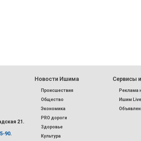
Новости Ишима
Сервисы и
Происшествия
Реклама н
Общество
Ишим Liv
Экономика
Объявлен
PRO дороги
адская 21.
Здоровье
15-90
.
Культура