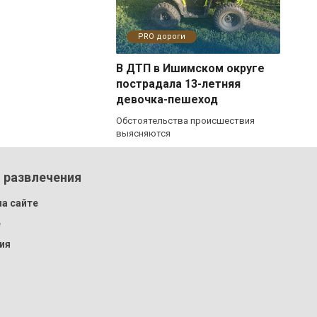
PRO дороги
В ДТП в Ишимском округе
пострадала 13-летняя
девочка-пешеход
Обстоятельства происшествия
выясняются
 развлечения
а сайте
e
ия