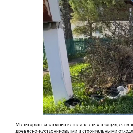
Мониторинг состояния контейнерных площадок на 
древесно-кустарниковыми и строительными отхода