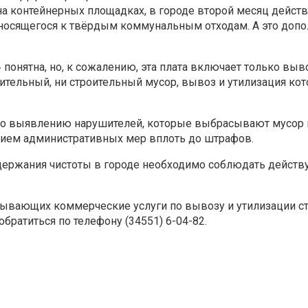
на контейнерных площадках, в городе второй месяц действ
тносящегося к твёрдым коммунальным отходам. А это допо
понятна, но, к сожалению, эта плата включает только вы
тительный, ни строительный мусор, вывоз и утилизация кот
по выявлению нарушителей, которые выбрасывают мусор 
ием административных мер вплоть до штрафов.
ддержания чистоты в городе необходимо соблюдать дейст
зывающих коммерческие услуги по вывозу и утилизации с
братиться по телефону (34551) 6-04-82.