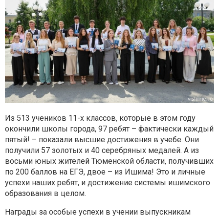
Из 513 учеников 11-х классов, которые в этом году
окончили школы города, 97 ребят – фактически каждый
пятый! – показали высшие достижения в учебе. Они
получили 57 золотых и 40 серебряных медалей. А из
восьми юных жителей Тюменской области, получивших
по 200 баллов на ЕГЭ, двое – из Ишима! Это и личные
успехи наших ребят, и достижение системы ишимского
образования в целом.
Награды за особые успехи в учении выпускникам