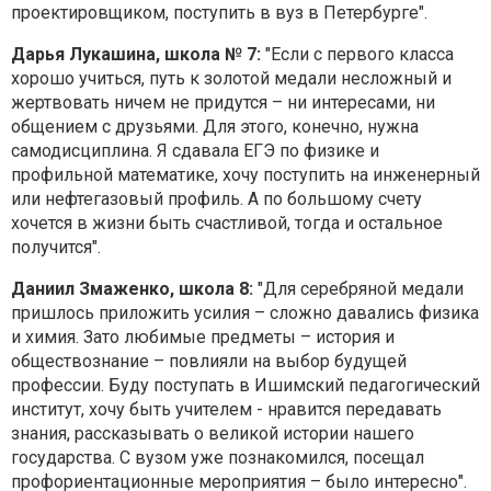
проектировщиком, поступить в вуз в Петербурге".
Дарья Лукашина, школа № 7:
"Если с первого класса
хорошо учиться, путь к золотой медали несложный и
жертвовать ничем не придутся – ни интересами, ни
общением с друзьями. Для этого, конечно, нужна
самодисциплина. Я сдавала ЕГЭ по физике и
профильной математике, хочу поступить на инженерный
или нефтегазовый профиль. А по большому счету
хочется в жизни быть счастливой, тогда и остальное
получится".
Даниил Змаженко, школа 8:
"Для серебряной медали
пришлось приложить усилия – сложно давались физика
и химия. Зато любимые предметы – история и
обществознание – повлияли на выбор будущей
профессии. Буду поступать в Ишимский педагогический
институт, хочу быть учителем - нравится передавать
знания, рассказывать о великой истории нашего
государства. С вузом уже познакомился, посещал
профориентационные мероприятия – было интересно".