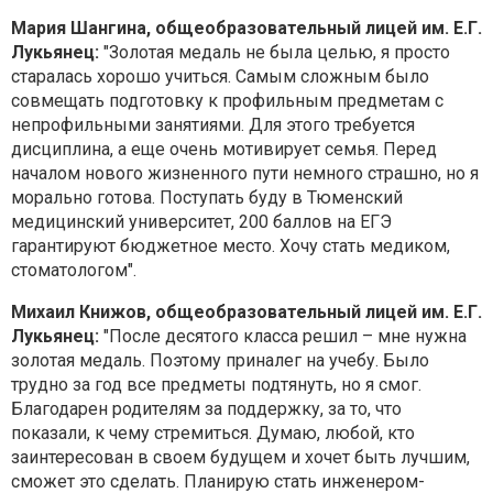
Мария Шангина, общеобразовательный лицей им. Е.Г.
Лукьянец:
"Золотая медаль не была целью, я просто
старалась хорошо учиться. Самым сложным было
совмещать подготовку к профильным предметам с
непрофильными занятиями. Для этого требуется
дисциплина, а еще очень мотивирует семья. Перед
началом нового жизненного пути немного страшно, но я
морально готова. Поступать буду в Тюменский
медицинский университет, 200 баллов на ЕГЭ
гарантируют бюджетное место. Хочу стать медиком,
стоматологом".
Михаил Книжов, общеобразовательный лицей им. Е.Г.
Лукьянец:
"После десятого класса решил – мне нужна
золотая медаль. Поэтому приналег на учебу. Было
трудно за год все предметы подтянуть, но я смог.
Благодарен родителям за поддержку, за то, что
показали, к чему стремиться. Думаю, любой, кто
заинтересован в своем будущем и хочет быть лучшим,
сможет это сделать. Планирую стать инженером-