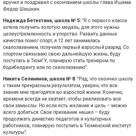
вручил и поздравил с окончанием школы глава Ишима
Федор Шишкин.
Надежда Бетехтина, школа № 5:
"Я с первого класса
хотела получить золотую медаль, для этого нужны
целеустремленность и упорство. Развить данные
качества помог спорт, я 12 лет занималась
скалолазанием, получила первый взрослый разряд. Со
спортом связываю свою дальнейшую жизнь, буду
поступать в ТюмГУ, планирую стать тренером по
бодибилдингу или по скалолазанию".
Никита Селянинов, школа № 8
: "Рад, что окончил школу
с таким прекрасным результатом, уверен, что все
знания мне пригодятся во взрослой жизни. Конечно,
времени всегда не хватает, чтобы реализовать все
свои замыслы. Но если есть желание и цель – можно
всего добиться. Свое призвание нашел – буду
продолжать династию педагогов и культурных
работников, планирую поступить в Тюменский институт
культуры".