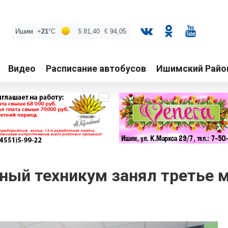
Видео
Расписание автобусов
Ишимский Райо
...
ый техникум занял третье м