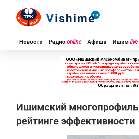
Новости
Радио
online
Афиша
Ишим
live
Ишимский многопрофильн
рейтинге эффективности