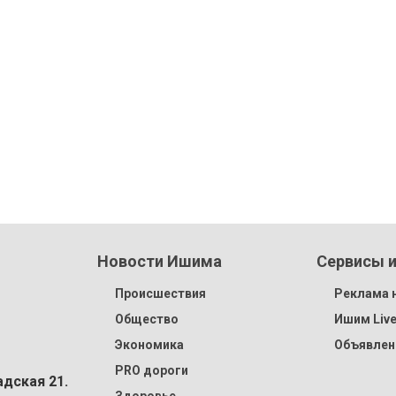
Новости Ишима
Сервисы и
Происшествия
Реклама н
Общество
Ишим Liv
Экономика
Объявлен
PRO дороги
адская 21.
Здоровье