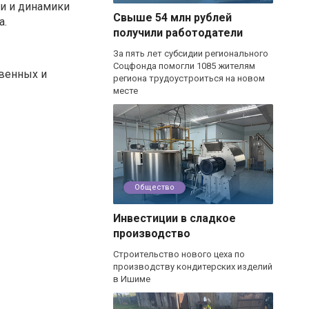
и и динамики
Свыше 54 млн рублей
а.
получили работодатели
За пять лет субсидии регионального
Соцфонда помогли 1085 жителям
венных и
региона трудоустроиться на новом
месте
Общество
Инвестиции в сладкое
производство
Строительство нового цеха по
производству кондитерских изделий
в Ишиме