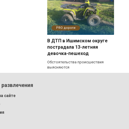
PRO дороги
В ДТП в Ишимском округе
пострадала 13-летняя
девочка-пешеход
Обстоятельства происшествия
выясняются
 развлечения
а сайте
e
ия