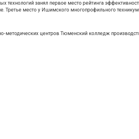
х технологий занял первое место рейтинга эффективност
не. Третье место у Ишимского многопрофильного техникум
бно-методических центров Тюменский колледж производст