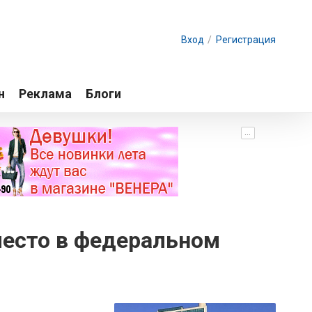
Вход
/
Регистрация
н
Реклама
Блоги
...
есто в федеральном