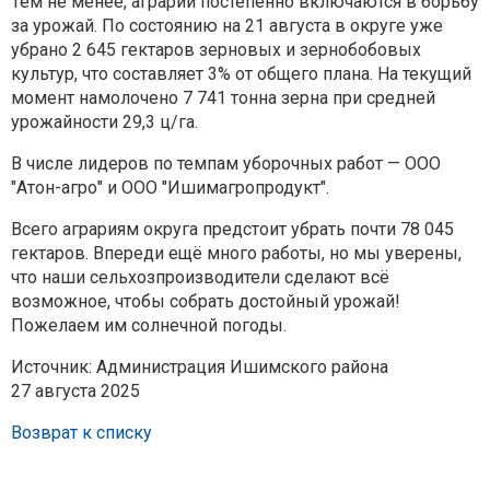
Тем не менее, аграрии постепенно включаются в борьбу
за урожай. По состоянию на 21 августа в округе уже
убрано 2 645 гектаров зерновых и зернобобовых
культур, что составляет 3% от общего плана. На текущий
момент намолочено 7 741 тонна зерна при средней
урожайности 29,3 ц/га.
В числе лидеров по темпам уборочных работ — ООО
"Атон-агро" и ООО "Ишимагропродукт".
Всего аграриям округа предстоит убрать почти 78 045
гектаров. Впереди ещё много работы, но мы уверены,
что наши сельхозпроизводители сделают всё
возможное, чтобы собрать достойный урожай!
Пожелаем им солнечной погоды.
Источник: Администрация Ишимского района
27 августа 2025
Возврат к списку