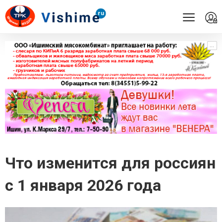
...
...
Что изменится для россиян
с 1 января 2026 года