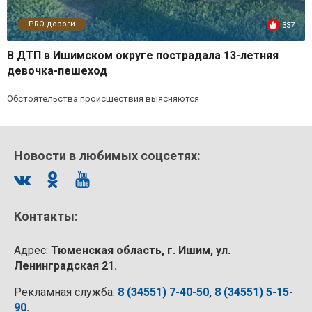
PRO дороги
337
В ДТП в Ишимском округе пострадала 13-летняя
девочка-пешеход
Обстоятельства происшествия выясняются
Новости в любимых соцсетях:
Контакты:
Адрес:
Тюменская область, г. Ишим, ул.
Ленинградская 21.
Рекламная служба:
8 (34551) 7-40-50
,
8 (34551) 5-15-
90
.