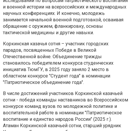
исследований по вопросам патриотического воспитания
и военной истории на всероссийских и международных
научных конференциях. И конечно, молодежь
занимается начальной военной подготовкой, осваивая
обращение с оружием, фланкировку, основы
тактической медицины и другие навыки.
Коркинская казачья сотня – участник городских
парадов, посвященных Победе в Великой
Отечественной войне. Объединение трижды
становилось победителем конкурса студенческих
инициатив ТюмГУ, в 2025 году заняло 2 место в
областном конкурсе "Студент года" в номинации
"Патриотическое объединение года".
В числе достижений участников Коркинской казачьей
сотни - победа команды наставников во Всероссийском
конкурсе команд вузов по молодежной политике и
воспитательной работе в номинации "Патриотическое
воспитание и единство народов России" (2025 г.).
Атаман Коркинской казачьей сотни, старший урядник