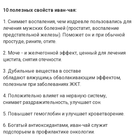
10 полезных свойств иван-чая:
1. Снимает воспаления, чем издревле пользовались для
лечения
мужских болезней (простатит, воспаление
предстательной
железы). Поможет он и при обычной
простуде, рините, отите.
2. Моче - и желчегонной эффект, ценный для лечения
цистита,
снятия отечности.
3. Дубильные вещества в составе
обладают вяжущим,ь
обволакивающим эффектом,
полезным при заболеваниях ЖКТ.
4. Положительно влияет на нервную систему,
снимает
раздражительность, улучшает сон.
5. Повышает гемоглобин и улучшает кроветворение.
6. Богатый антиоксидантами, иван-чай служит
подспорьем в
профилактике онкологии.