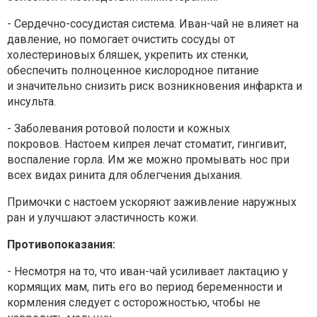
- Сердечно-сосудистая система. Иван-чай не влияет на
давление,
но помогает очистить сосуды от
холестериновых бляшек, укрепить
их стенки,
обеспечить полноценное кислородное питание
и
значительно снизить риск возникновения инфаркта и
инсульта.
- Заболевания ротовой полости и кожных
покровов. Настоем
кипрея лечат стоматит, гингивит,
воспаление горла. Им же можно
промывать нос при
всех видах ринита для облегчения дыхания.
Примочки с настоем ускоряют заживление наружных
ран и
улучшают эластичность кожи.
Противопоказания:
- Несмотря на то, что иван-чай усиливает лактацию у
кормящих мам,
пить его во период беременности и
кормления следует с
осторожностью, чтобы не