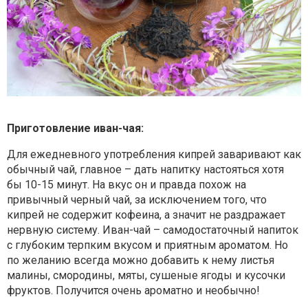
Приготовление иван-чая:
Для ежедневного употребления кипрей заваривают как
обычный чай, главное – дать напитку настояться хотя
бы 10-15 минут. На вкус он и правда похож на
привычный черный чай, за исключением того, что
кипрей не содержит кофеина, а значит не раздражает
нервную систему. Иван-чай – самодостаточный напиток
с глубоким терпким вкусом и приятным ароматом. Но
по желанию всегда можно добавить к нему листья
малины, смородины, мяты, сушеные ягоды и кусочки
фруктов. Получится очень ароматно и необычно!