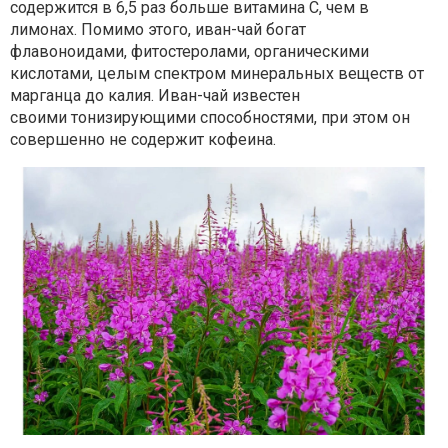
содержится в 6,5 раз больше витамина С, чем
в
лимонах. Помимо этого, иван-чай богат
флавоноидами,
фитостеролами, органическими
кислотами, целым спектром
минеральных веществ от
марганца до калия. Иван-чай известен
своими
тонизирующими способностями, при этом он
совершенно не содержит
кофеина.