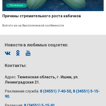
Полезное
Причины стремительного роста кабачков
Всё это из-за биологической особенности
Новости в любимых соцсетях:
Контакты:
Адрес:
Тюменская область, г. Ишим, ул.
Ленинградская 21.
Рекламная служба:
8 (34551) 7-40-50
,
8 (34551) 5-15-
90
.
Редакция:
8 (34551) 5-15-91
.