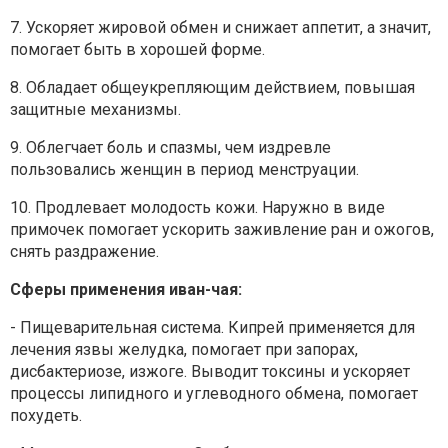
7. Ускоряет жировой обмен и снижает аппетит, а значит,
помогает
быть в хорошей форме.
8. Обладает общеукрепляющим действием, повышая
защитные
механизмы.
9. Облегчает боль и спазмы, чем издревле
пользовались женщин в
период менструации.
10. Продлевает молодость кожи. Наружно в виде
примочек
помогает ускорить заживление ран и ожогов,
снять раздражение.
Сферы применения иван-чая:
- Пищеварительная система. Кипрей применяется для
лечения
язвы желудка, помогает при запорах,
дисбактериозе, изжоге.
Выводит токсины и ускоряет
процессы липидного и углеводного
обмена, помогает
похудеть.