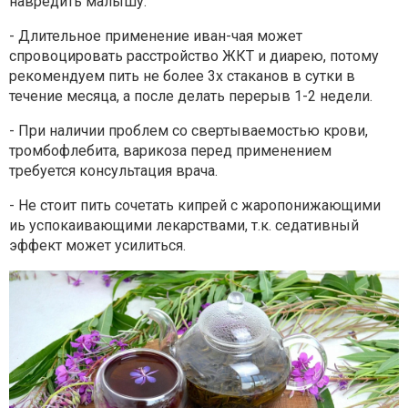
навредить малышу.
- Длительное применение иван-чая может
спровоцировать
расстройство ЖКТ и диарею, потому
рекомендуем пить не более 3х
стаканов в сутки в
течение месяца, а после делать перерыв 1-2
недели.
- При наличии проблем со свертываемостью крови,
тромбофлебита,
варикоза перед применением
требуется консультация врача.
- Не стоит пить сочетать кипрей с жаропонижающими
иь
успокаивающими лекарствами, т.к. седативный
эффект может
усилиться.