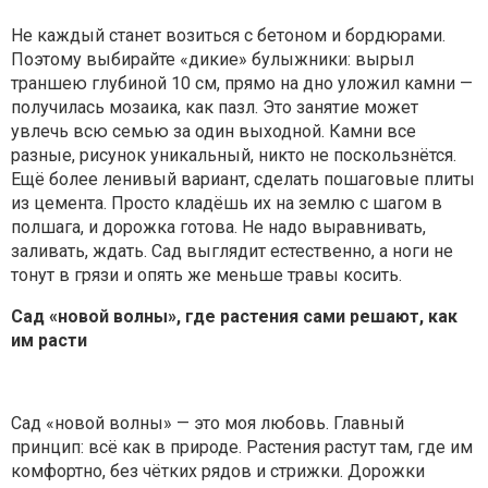
Не каждый станет возиться с бетоном и бордюрами.
Поэтому выбирайте «дикие» булыжники: вырыл
траншею глубиной 10 см, прямо на дно уложил камни —
получилась мозаика, как пазл. Это занятие может
увлечь всю семью за один выходной. Камни все
разные, рисунок уникальный, никто не поскользнётся.
Ещё более ленивый вариант, сделать пошаговые плиты
из цемента. Просто кладёшь их на землю с шагом в
полшага, и дорожка готова. Не надо выравнивать,
заливать, ждать. Сад выглядит естественно, а ноги не
тонут в грязи и опять же меньше травы косить.
Сад «новой волны», где растения сами решают, как
им расти
Сад «новой волны» — это моя любовь. Главный
принцип: всё как в природе. Растения растут там, где им
комфортно, без чёткиx рядов и стрижки. Дорожки