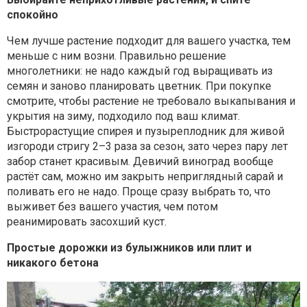
спокойно
Чем лучше растение подходит для вашего участка, тем
меньше с ним возни. Правильно решение
многолетники: не надо каждый год выращивать из
семян и заново планировать цветник. При покупке
смотрите, чтобы растение не требовало выкапывания и
укрытия на зиму, подходило под ваш климат.
Быстрорастущие спирея и пузыреплодник для живой
изгороди стригу 2–3 раза за сезон, зато через пару лет
забор станет красивым. Девичий виноград вообще
растёт сам, можно им закрыть неприглядный сарай и
поливать его не надо. Проще сразу выбрать то, что
выживет без вашего участия, чем потом
реанимировать засохший куст.
Простые дорожки из булыжников или плит и
никакого бетона