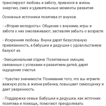
транслируют любовь и заботу,
привнося в жизнь
энергию, смех и удивительные моменты развития.
Основные источники позитива от внуков:
- «Вторая молодость»: Общение с внуками, игры и
забота о них омолаживают,
заставляя забыть о возрасте
- Искренняя любовь: Внуки дарят безусловную
привязанность, а бабушки и
дедушки с удовольствием
балуют их.
-Эмоциональная отдача: Позитивные эмоции,
связанные с успехами и
развитием детей, дарят
ощущение счастья.
- Чувство значимости: Понимание того, что вы играете
важную роль в
жизни ребенка, повышает самооценку и
дает уверенность.
- Поддержка семьи: Бабушки и дедушки, как источник
позитива и помощи,,
помогают преодолевать