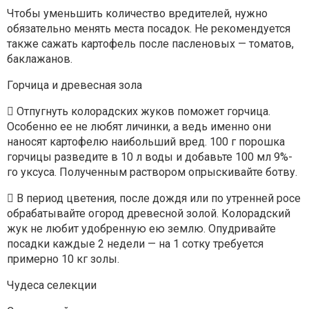
Чтобы уменьшить количество вредителей, нужно
обязательно менять места посадок. Не рекомендуется
также сажать картофель после пасленовых — томатов,
баклажанов.
Горчица и древесная зола
 Отпугнуть колорадских жуков поможет горчица.
Особенно ее не любят личинки, а ведь именно они
наносят картофелю наибольший вред. 100 г порошка
горчицы разведите в 10 л воды и добавьте 100 мл 9%-
го уксуса. Полученным раствором опрыскивайте ботву.
 В период цветения, после дождя или по утренней росе
обрабатывайте огород древесной золой. Колорадский
жук не любит удобренную ею землю. Опудривайте
посадки каждые 2 недели — на 1 сотку требуется
примерно 10 кг золы.
Чудеса селекции