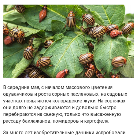
В середине мая, с началом массового цветения
одуванчиков и роста сорных пасленовых, на садовых
участках появляются колорадские жуки. На сорняках
они долго не задерживаются и довольно быстро
перебираются на свежую, только что высаженную
рассаду баклажанов, помидоров и картофеля.
За много лет изобретательные дачники испробовали