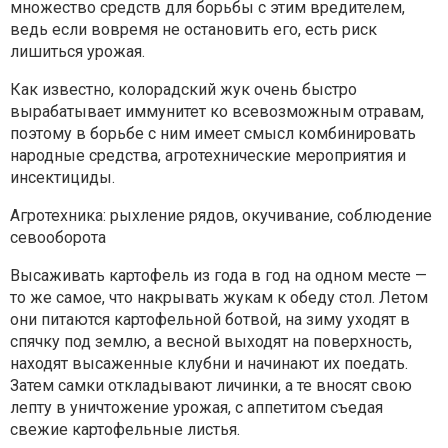
множество средств для борьбы с этим вредителем,
ведь если вовремя не остановить его, есть риск
лишиться урожая.
Как известно, колорадский жук очень быстро
вырабатывает иммунитет ко всевозможным отравам,
поэтому в борьбе с ним имеет смысл комбинировать
народные средства, агротехнические мероприятия и
инсектициды.
Агротехника: рыхление рядов, окучивание, соблюдение
севооборота
Высаживать картофель из года в год на одном месте —
то же самое, что накрывать жукам к обеду стол. Летом
они питаются картофельной ботвой, на зиму уходят в
спячку под землю, а весной выходят на поверхность,
находят высаженные клубни и начинают их поедать.
Затем самки откладывают личинки, а те вносят свою
лепту в уничтожение урожая, с аппетитом съедая
свежие картофельные листья.