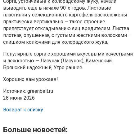
Сорта, устойчивые к колорадскому жуку, начали
выводить еще в начале 90-х годов. Листовые
пластинки у селекционного картофеля расположены
практически вертикально — такое строение
препятствует откладыванию яиц вредителем. Листва
плотная, опушенная, с густыми жесткими волосками —
слишком колючими для колорадского жука.
Популярные сорта с хорошими вкусовыми качествами
и лежкостью — Ласунак (Ласунок), Каменский,
Брянский надежный, Утро раннее.
Хороших вам урожаев!
Источник: greenbelt.ru
28 июня 2026
Возврат к списку
Больше новостей: