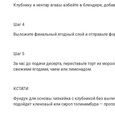
Клубнику и нектар агавы взбейте в блендере, доба
Шаг 4
Выложите финальный ягодный слой и отправьте форм
Шаг 5
За час до подачи десерта, переставьте торт из мор
свежими ягодами, чаем или лимонадом.
КСТАТИ
Фундук для основы чизкейка с клубникой без вып
подойдет кленовый или сироп топинамбура — пропо