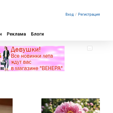
Вход
/
Регистрация
н
Реклама
Блоги
...