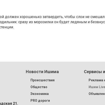
ой должен хорошенько затвердеть, чтобы слои не смешали
лодильник: сразу из морозилки он будет ледяным и безвкус
стенции.
Новости Ишима
Сервисы и
Происшествия
Реклама н
Общество
Ишим Liv
Экономика
Объявлен
PRO дороги
адская 21.