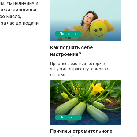
а: «в наличии» и
рехи становятся
ое масло,
за час до подачи
Полезное
Как поднять себе
настроение?
Простые действия, которые
запустят выработку гормонов
счастья
Полезное
Причины стремительного