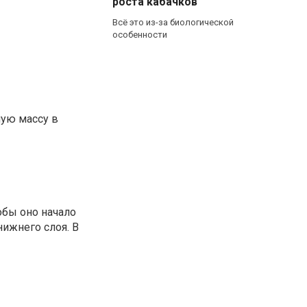
роста кабачков
Всё это из-за биологической
особенности
ную массу в
обы оно начало
ижнего слоя. В