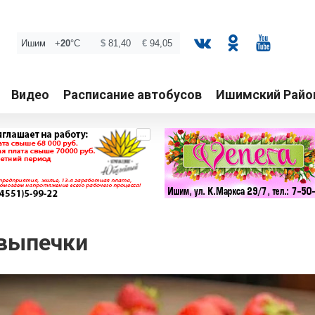
Видео
Расписание автобусов
Ишимский Райо
...
 выпечки