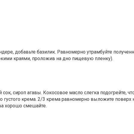
ндере, добавьте базилик. Равномерно утрамбуйте получен
кими краями, проложив на дно пищевую пленку).
ок, сироп агавы. Кокосовое масло слегка подогрейте, чт
о густого крема. 2/3 крема равномерно выложите поверх н
ва хорошо смешайте.