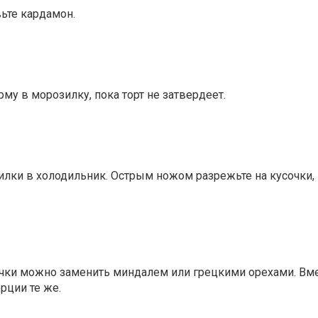
вьте кардамон.
у в морозилку, пока торт не затвердеет.
озилки в холодильник. Острым ножом разрежьте на кусочки,
ечки можно заменить миндалем или грецкими орехами. Вме
рции те же.