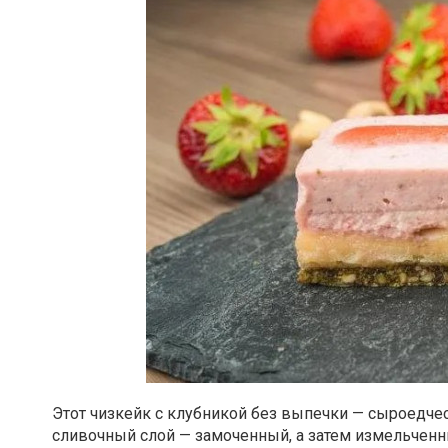
Этот чизкейк с клубникой без выпечки — сыроедчес
сливочный слой — замоченный, а затем измельчен