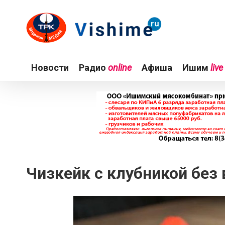
Новости
Радио
online
Афиша
Ишим
live
Чизкейк с клубникой без