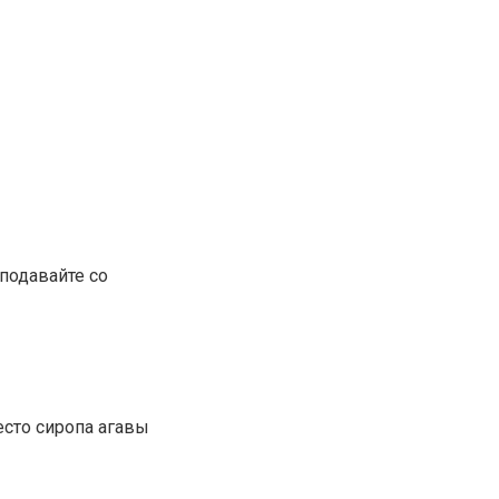
 подавайте со
сто сиропа агавы