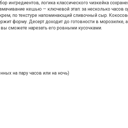
ор ингредиентов, логика классического чизкейка сохранен
амачивание кешью — ключевой этап: за несколько часов о
крем, по текстуре напоминающий сливочный сыр. Кокосов
ржит форму. Десерт доходит до готовности в морозилке, а 
е вы сможете нарезать его ровными кусочками.
ных на пару часов или на ночь)