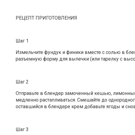
РЕЦЕПТ ПРИГОТОВЛЕНИЯ
Шаг 1
Измельчите фундук и финики вместе с солью в бле
разъемную форму для выпечки (или тарелку с высо
Шаг 2
Отправьте в блендер замоченный кешью, лимонный с
медленно растапливаться. Смешайте до однородног
оставшийся в блендере крем добавьте ягоды и сно
Шаг 3