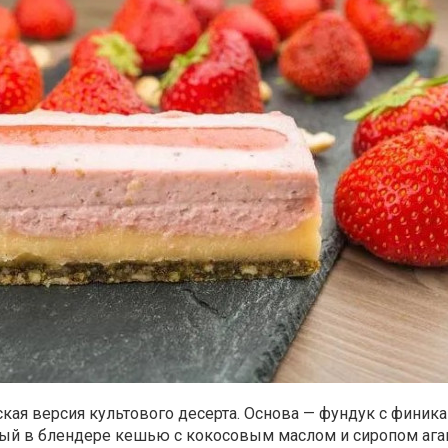
кая версия культового десерта. Основа — фундук с финика
ный в блендере кешью с кокосовым маслом и сиропом ага