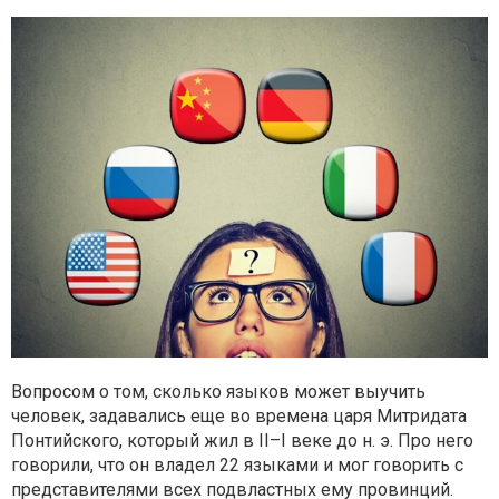
Вопросом о том, сколько языков может выучить
человек, задавались еще во времена царя Митридата
Понтийского, который жил в II–I веке до н. э. Про него
говорили, что он владел 22 языками и мог говорить с
представителями всех подвластных ему провинций.