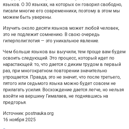
языков. О 30 языках, на которых он говорил свободно,
писали многие его современники, поэтому в этом мы
можем быть уверены.
Изучить около десяти языков может любой человек,
это не подлежит сомнению. В свою очередь
гиперполиглотия — это уникальное явление.
Чем больше языков вы выучили, тем проще вам будем
освоить следующий. Это процесс, который идет по
нарастающей: то, что дается с диким трудом в первый
раз, при многократном повторении значительно
упрощается. Правда, это не значит, что после третьего,
пятого или седьмого языка можно будет совсем не
прилагать усилия. Восхождение дается легче, но нельзя
взойти на вершину Гималаев, не поднявшись на
предгорья.
Источник: postnauka.org
16 ноября 2025