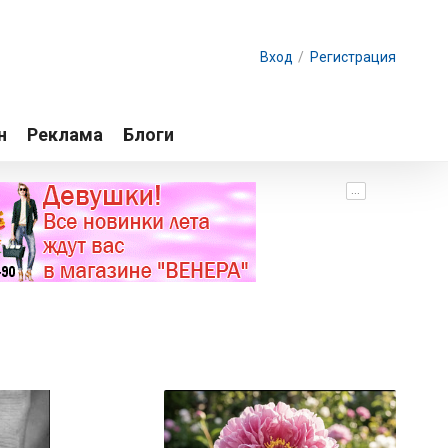
Вход
/
Регистрация
н
Реклама
Блоги
...