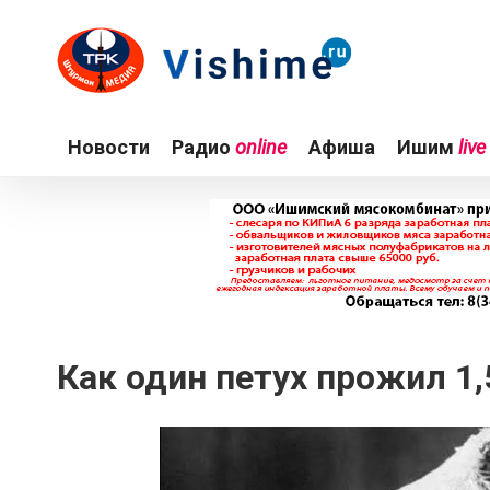
Новости
Радио
online
Афиша
Ишим
live
Как один петух прожил 1,