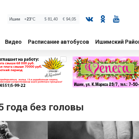
Видео
Расписание автобусов
Ишимский Райо
...
5 года без головы