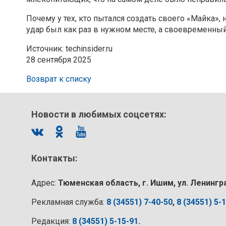
Почему у тех, кто пытался создать своего «Майка», 
удар был как раз в нужном месте, а своевременны
Источник: techinsider.ru
28 сентября 2025
Возврат к списку
Новости в любимых соцсетях:
Контакты:
Адрес:
Тюменская область, г. Ишим, ул. Ленингр
Рекламная служба:
8 (34551) 7-40-50
,
8 (34551) 5-
Редакция:
8 (34551) 5-15-91
.