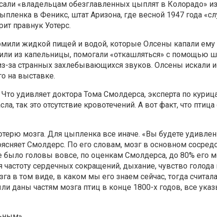
исали «владельцам обезглавленных цыплят в Колорадо» из
пленка в Феникс, штат Аризона, где весной 1947 года «сл
рит правнук Уотерс.
кормили жидкой пищей и водой, которые Олсены капали ему
мили из капельницы, помогали «откашляться» с помощью шп
 из-за странных захлебывающихся звуков. Олсены искали 
го на выставке.
 Что удивляет доктора Тома Смолдерса, эксперта по куриц
а, так это отсутствие кровотечений. А вот факт, что птиц
терю мозга. Для цыпленка все иначе. «Вы будете удивлен
оясняет Смолдерс. По его словам, мозг в основном сосред
 не было головы вовсе, по оценкам Смолдерса, до 80% его м
ая частоту сердечных сокращений, дыхание, чувство голод
га в том виде, в каком мы его знаем сейчас, тогда считал
ли даны частям мозга птиц в конце 1800-х годов, все ука
ьным».