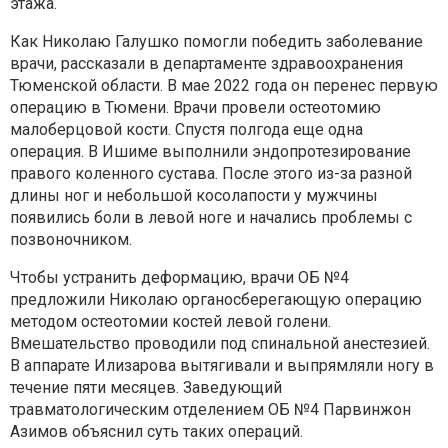
этажа.
Как Николаю Галушко помогли победить заболевание
врачи, рассказали в департаменте здравоохранения
Тюменской области. В мае 2022 года он перенес первую
операцию в Тюмени. Врачи провели остеотомию
малоберцовой кости. Спустя полгода еще одна
операция. В Ишиме выполнили эндопротезирование
правого коленного сустава. После этого из-за разной
длины ног и небольшой косолапости у мужчины
появились боли в левой ноге и начались проблемы с
позвоночником.
Чтобы устранить деформацию, врачи ОБ №4
предложили Николаю органосберегающую операцию
методом остеотомии костей левой голени.
Вмешательство проводили под спинальной анестезией.
В аппарате Илизарова вытягивали и выпрямляли ногу в
течение пяти месяцев. Заведующий
травматологическим отделением ОБ №4 Парвинжон
Азимов объяснил суть таких операций.