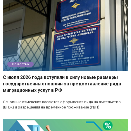
Общество
С июля 2026 года вступили в силу новые размеры
государственных пошлин за предоставление ряда
миграционных услуг в РФ
Основные изменения касаются оформления вида на жительство
(ВНЖ) и разрешения на временное проживание (РВП)