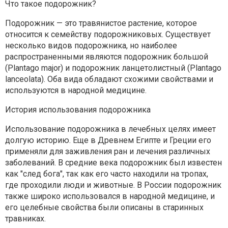
Что такое подорожник?
Подорожник — это травянистое растение, которое
относится к семейству подорожниковых. Существует
несколько видов подорожника, но наиболее
распространенными являются подорожник большой
(Plantago major) и подорожник ланцетолистный (Plantago
lanceolata). Оба вида обладают схожими свойствами и
используются в народной медицине.
История использования подорожника
Использование подорожника в лечебных целях имеет
долгую историю. Еще в Древнем Египте и Греции его
применяли для заживления ран и лечения различных
заболеваний. В средние века подорожник был известен
как "след бога", так как его часто находили на тропах,
где проходили люди и животные. В России подорожник
также широко использовался в народной медицине, и
его целебные свойства были описаны в старинных
травниках.