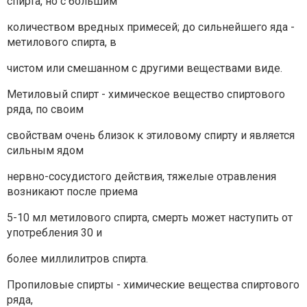
спирта, но с большим
количеством вредных примесей; до сильнейшего яда -
метилового спирта, в
чистом или смешанном с другими веществами виде.
Метиловый спирт - химическое вещество спиртового
ряда, по своим
свойствам очень близок к этиловому спирту и является
сильным ядом
нервно-сосудистого действия, тяжелые отравления
возникают после приема
5-10 мл метилового спирта, смерть может наступить от
употребления 30 и
более миллилитров спирта.
Пропиловые спирты - химические вещества спиртового
ряда,