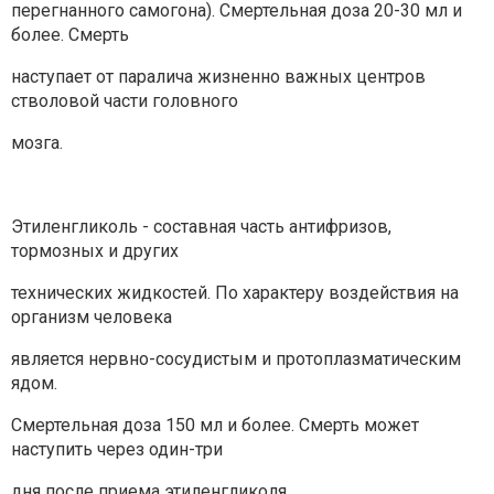
перегнанного самогона). Смертельная доза 20-30 мл и
более. Смерть
наступает от паралича жизненно важных центров
стволовой части головного
мозга.
Этиленгликоль - составная часть антифризов,
тормозных и других
технических жидкостей. По характеру воздействия на
организм человека
является нервно-сосудистым и протоплазматическим
ядом.
Смертельная доза 150 мл и более. Смерть может
наступить через один-три
дня после приема этиленгликоля