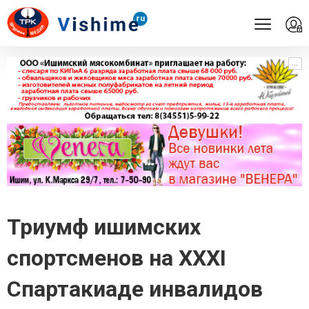
...
...
Триумф ишимских
спортсменов на XXXI
Спартакиаде инвалидов