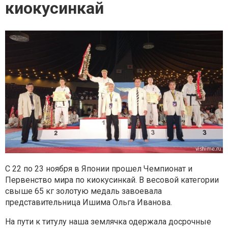
киокусинкай
С 22 по 23 ноября в Японии прошел Чемпионат и
Первенство мира по киокусинкай. В весовой категории
свыше 65 кг золотую медаль завоевала
представительница Ишима Ольга Иванова.
На пути к титулу наша землячка одержала досрочные