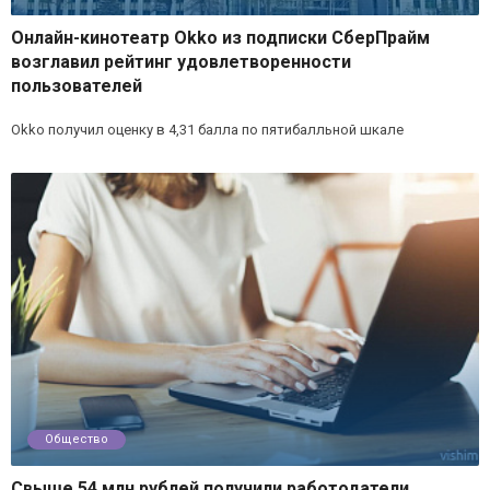
Онлайн-кинотеатр Okko из подписки СберПрайм
возглавил рейтинг удовлетворенности
пользователей
Okko получил оценку в 4,31 балла по пятибалльной шкале
Общество
Свыше 54 млн рублей получили работодатели