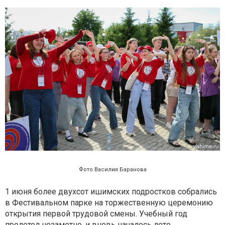
Фото Василия Баранова
1 июня более двухсот ишимских подростков собрались
в Фестивальном парке на торжественную церемонию
открытия первой трудовой смены. Учебный год
пролетел незаметно, и вновь началось лето